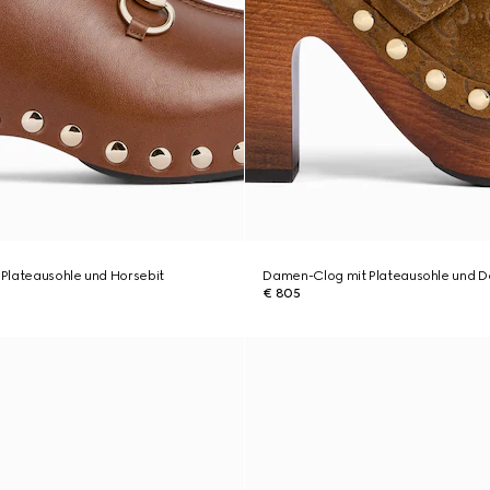
Plateausohle und Horsebit
Damen-Clog mit Plateausohle und D
€ 805