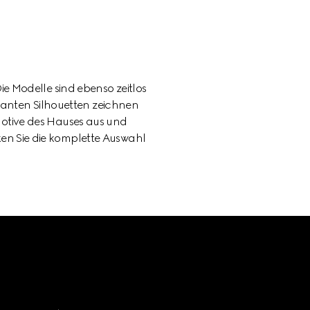
e Modelle sind ebenso zeitlos
eganten Silhouetten zeichnen
Motive des Hauses aus und
ken Sie die komplette Auswahl