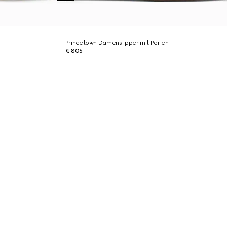
Princetown Damenslipper mit Perlen
€ 805