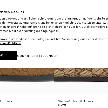
enden Cookies
den Cookies und ähnliche Technologien, um die Navigation auf der Website zu
 der Website zu analysieren, uns bei unseren Marketingaktivitäten zu unterstü
hen, unsere Inhalte auf Ihren sozialen Netzwerken zu teilen. Durch die weitere 
immen Sie diesen Nutzungsbedingungen zu.
formationen zu diesen Technologien und ihrer Verwendung auf dieser Website fi
okie-Richtlinie
.
OK
COOKIE-EINSTELLUNGEN
 Horsebit
Damen-Mules mit Horsebit
€ 720