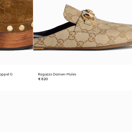
oppel G
Ragazzo Damen-Mules
€ 820