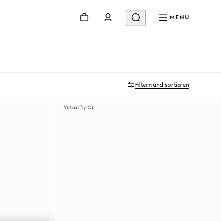
MENU
Filtern und sortieren
Virtual Try-On