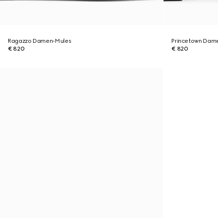
Ragazzo Damen-Mules
Princetown Dame
€ 820
€ 820