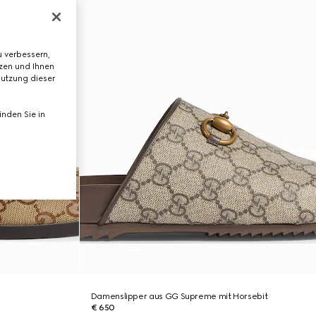
 verbessern,
tzen und Ihnen
Nutzung dieser
nden Sie in
Damenslipper aus GG Supreme mit Horsebit
€ 650