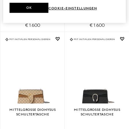
KLEINE DIONYSUS
KLEINE DIONYSUS
SCHULTERTASCHE
SCHULTERTASCHE
OK
COOKIE-EINSTELLUNGEN
€ 1.600
€ 1.600
MIT INITIALEN PERSONALISIEREN
MIT INITIALEN PERSONALISIEREN
MITTELGROSSE DIONYSUS S
MITTELGROSSE DIONYSUS S
CHULTERTASCHE
CHULTERTASCHE