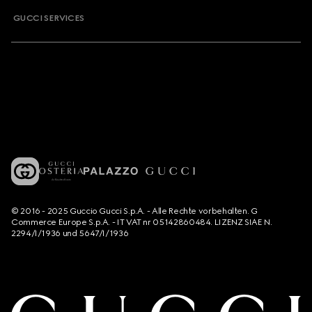
GUCCI SERVICES
© 2016 - 2025 Guccio Gucci S.p.A. - Alle Rechte vorbehalten. G
Commerce Europe S.p.A. - IT VAT nr 05142860484. LIZENZ SIAE N.
2294/I/1936 und 5647/I/1936