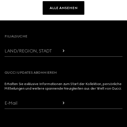
ALLE ANSEHEN
Footer
FILIALSUCHE
LAND/REGION, STADT
GUCCI UPDATES ABONNIEREN
Erhalten Sie exklusive Informationen zum Start der Kollektion, persönliche
Mitteilungen und weitere spannende Neuigkeiten aus der Welt von Gucci.
E-Mail