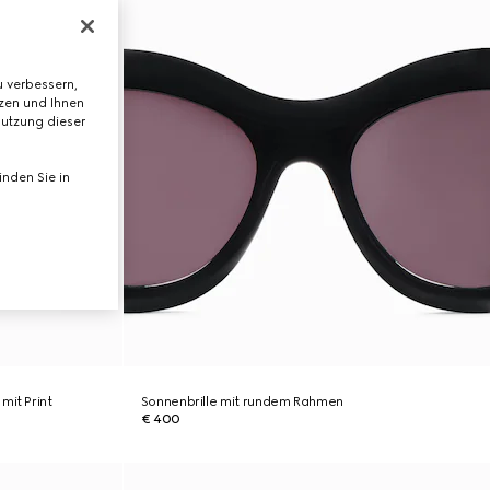
 verbessern,
tzen und Ihnen
Nutzung dieser
nden Sie in
mit Print
Sonnenbrille mit rundem Rahmen
€ 400