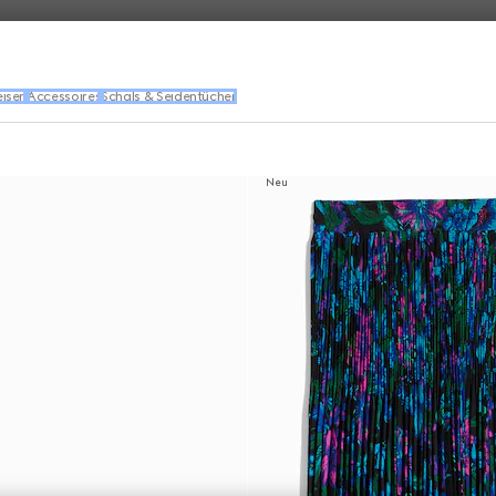
eisen
Accessoires
Schals & Seidentücher
Neu