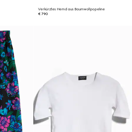
Verkürztes Hemd aus Baumwollpopeline
€ 790