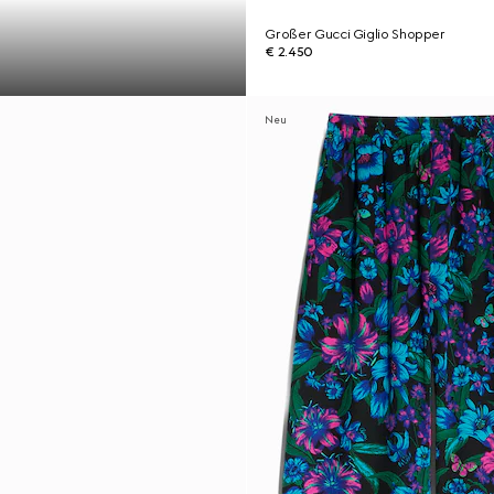
Großer Gucci Giglio Shopper
€ 2.450
Neu