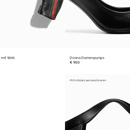
e mit Web
Donna Damenpumps
€ 950
Mit Initialen personalisieren