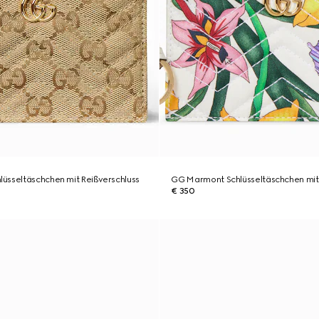
üsseltäschchen mit Reißverschluss
GG Marmont Schlüsseltäschchen mit 
€ 350