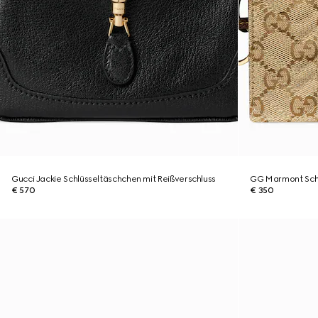
Gucci Jackie Schlüsseltäschchen mit Reißverschluss
GG Marmont Schl
€ 570
€ 350