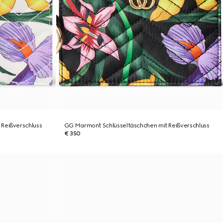
Reißverschluss
GG Marmont Schlüsseltäschchen mit Reißverschluss
€ 350