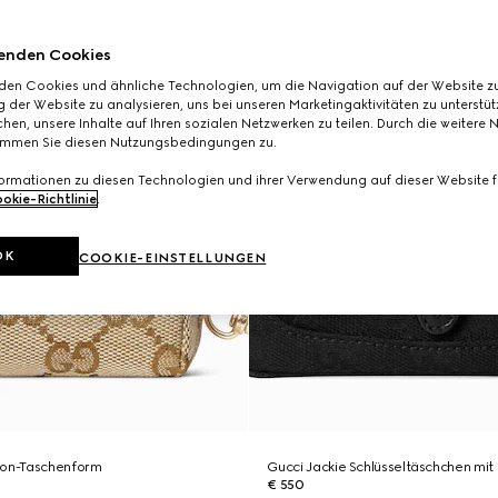
enden Cookies
den Cookies und ähnliche Technologien, um die Navigation auf der Website zu
 der Website zu analysieren, uns bei unseren Marketingaktivitäten zu unterstü
hen, unsere Inhalte auf Ihren sozialen Netzwerken zu teilen. Durch die weitere 
immen Sie diesen Nutzungsbedingungen zu.
formationen zu diesen Technologien und ihrer Verwendung auf dieser Website fi
okie-Richtlinie
.
OK
COOKIE-EINSTELLUNGEN
ton-Taschenform
Gucci Jackie Schlüsseltäschchen mit 
€ 550