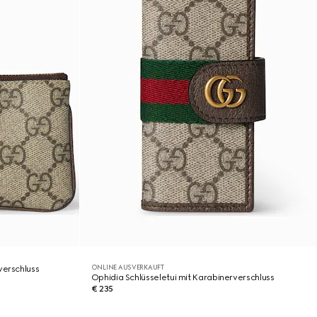
ONLINE AUSVERKAUFT
verschluss
Ophidia Schlüsseletui mit Karabinerverschluss
€ 235