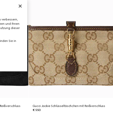
 verbessern,
tzen und Ihnen
Nutzung dieser
nden Sie in
Reißverschluss
Gucci Jackie Schlüsseltäschchen mit Reißverschluss
€ 550