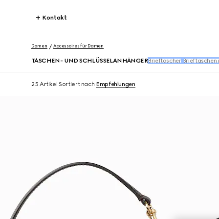
Kontakt
Damen
Accessoires für Damen
TASCHEN- UND SCHLÜSSELANHÄNGER
Brieftaschen
Brieftaschen
25 Artikel
Sortiert nach
Empfehlungen