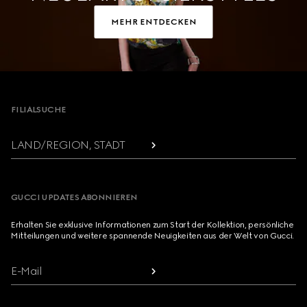
MEHR ENTDECKEN
Footer
FILIALSUCHE
LAND/REGION, STADT
GUCCI UPDATES ABONNIEREN
Erhalten Sie exklusive Informationen zum Start der Kollektion, persönliche
Mitteilungen und weitere spannende Neuigkeiten aus der Welt von Gucci.
E-Mail