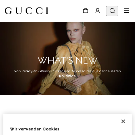
WHAT'S NEW
von Ready-to-Wear-Stücken und Accessoires aus der neuesten
Kollektion.
Damen
Wir verwenden Cookies