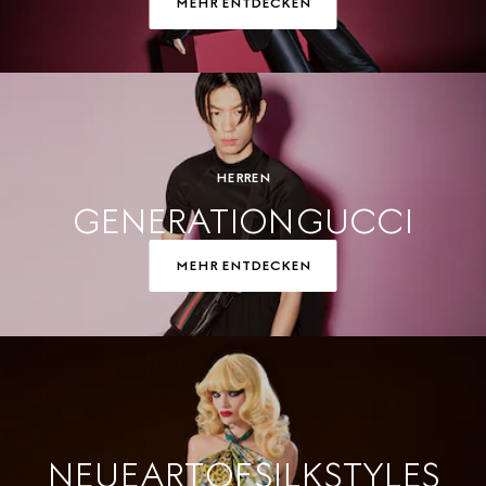
MEHR ENTDECKEN
HERREN
GENERATION GUCCI
MEHR ENTDECKEN
NEUE ART OF SILK STYLES