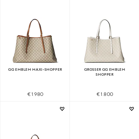
GG EMBLEM MAXI-SHOPPER
GROSSER GG EMBLEM S
HOPPER
€ 1.980
€ 1.800