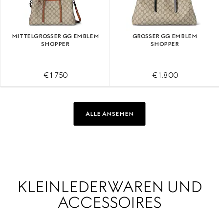
MITTELGROSSER GG EMBLEM S
GROSSER GG EMBLEM S
HOPPER
HOPPER
€ 1.750
€ 1.800
ALLE ANSEHEN
KLEINLEDERWAREN UND
ACCESSOIRES