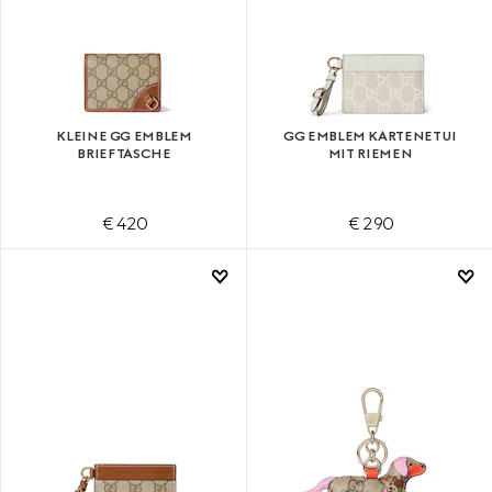
KLEINE GG EMBLEM
GG EMBLEM KARTENETUI
BRIEFTASCHE
MIT RIEMEN
€ 420
€ 290