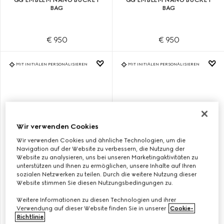
BAG
BAG
€ 950
€ 950
MIT INITIALEN PERSONALISIEREN
MIT INITIALEN PERSONALISIEREN
Wir verwenden Cookies
Wir verwenden Cookies und ähnliche Technologien, um die
Navigation auf der Website zu verbessern, die Nutzung der
Website zu analysieren, uns bei unseren Marketingaktivitäten zu
unterstützen und Ihnen zu ermöglichen, unsere Inhalte auf Ihren
sozialen Netzwerken zu teilen. Durch die weitere Nutzung dieser
Website stimmen Sie diesen Nutzungsbedingungen zu.
KLEINE GG EMBLEM BUCKET
KLEINE GG EMBLEM BUCKET
BAG
BAG
Weitere Informationen zu diesen Technologien und ihrer
Verwendung auf dieser Website finden Sie in unserer
Cookie-
Richtlinie
.