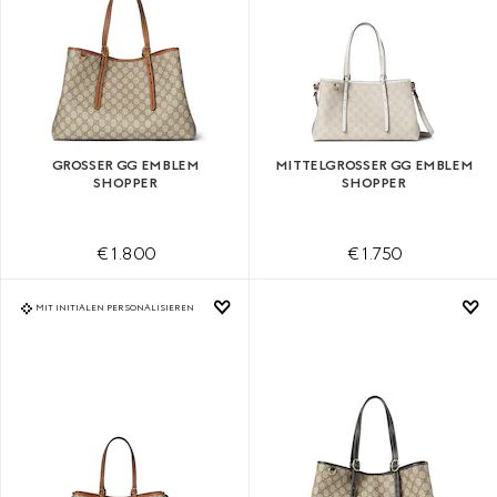
GROSSER GG EMBLEM S
MITTELGROSSER GG EMBLEM S
HOPPER
HOPPER
€ 1.800
€ 1.750
MIT INITIALEN PERSONALISIEREN