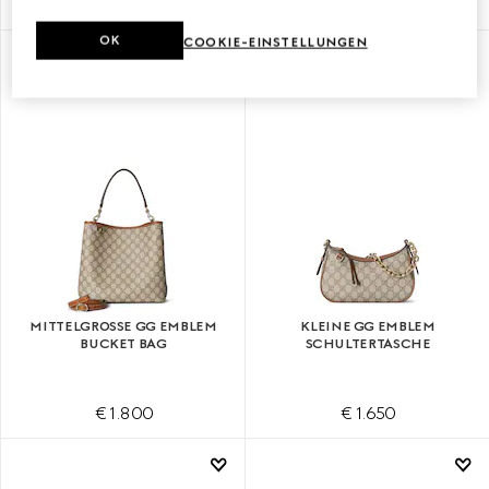
€ 1.700
€ 1.700
OK
COOKIE-EINSTELLUNGEN
MIT INITIALEN PERSONALISIEREN
MIT INITIALEN PERSONALISIEREN
MITTELGROSSE GG EMBLEM B
KLEINE GG EMBLEM
UCKET BAG
SCHULTERTASCHE
€ 1.800
€ 1.650