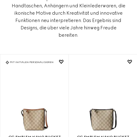
Handtaschen, Anhängern und Kleinlederwaren, die
ikonische Motive durch Kreativität und innovative
Funktionen neu interpretieren. Das Ergebnis sind
Designs, die über viele Jahre hinweg Freude
bereiten.
MIT INITIALEN PERSONALISIEREN
GG EMBLEM NANO BUCKET
GG EMBLEM NANO BUCKET