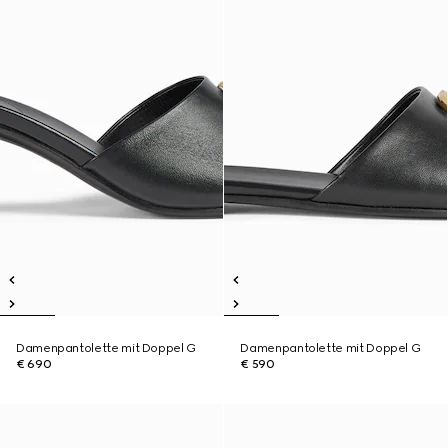
Damenpantolette mit Doppel G
Damenpantolette mit Doppel G
€ 690
€ 590