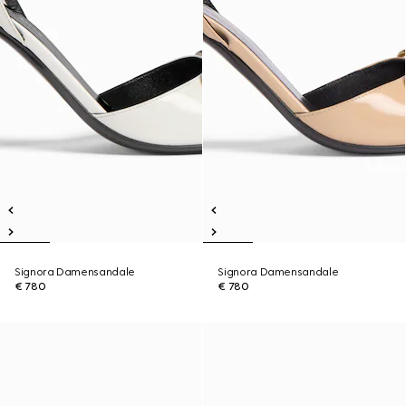
Signora Damensandale
Signora Damensandale
€ 780
€ 780