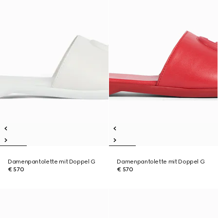
Damenpantolette mit Doppel G
Damenpantolette mit Doppel G
€ 570
€ 570