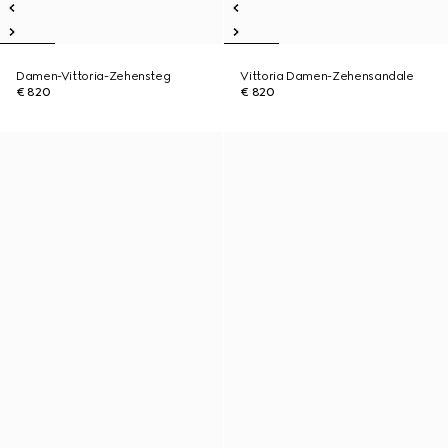
Damen-Vittoria-Zehensteg
Vittoria Damen-Zehensandale
€ 820
€ 820