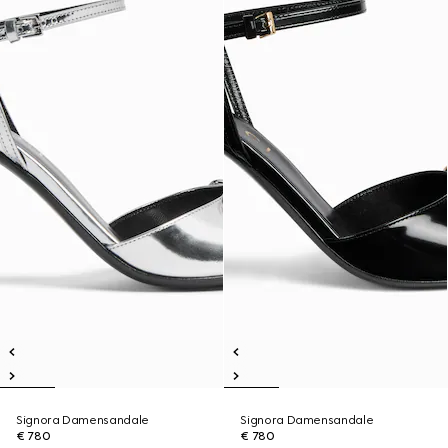
Signora Damensandale
Signora Damensandale
€ 780
€ 780