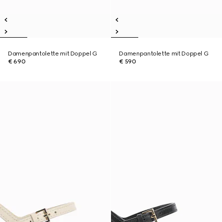
Damenpantolette mit Doppel G
Damenpantolette mit Doppel G
€ 690
€ 590