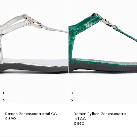
Damen-Zehensandale mit GG
Damen-Python-Zehensandale
€ 690
mit GG
€ 890