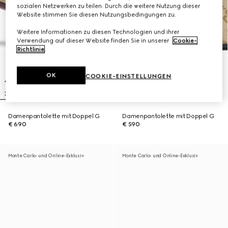
sozialen Netzwerken zu teilen. Durch die weitere Nutzung dieser
Website stimmen Sie diesen Nutzungsbedingungen zu.
Weitere Informationen zu diesen Technologien und ihrer
Verwendung auf dieser Website finden Sie in unserer
Cookie-
Richtlinie
.
OK
COOKIE-EINSTELLUNGEN
Damenpantolette mit Doppel G
Damenpantolette mit Doppel G
€ 690
€ 590
Monte Carlo- und Online-Exklusiv
Monte Carlo- und Online-Exklusiv