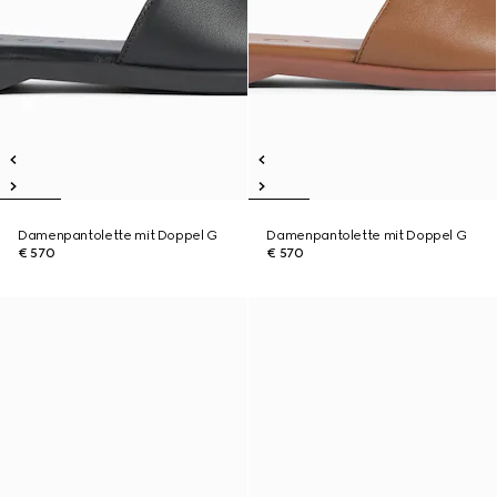
Damenpantolette mit Doppel G
Damenpantolette mit Doppel G
€ 570
€ 570