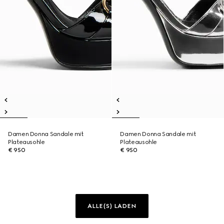
Damen Donna Sandale mit
Damen Donna Sandale mit
Plateausohle
Plateausohle
€ 950
€ 950
ALLE(S) LADEN