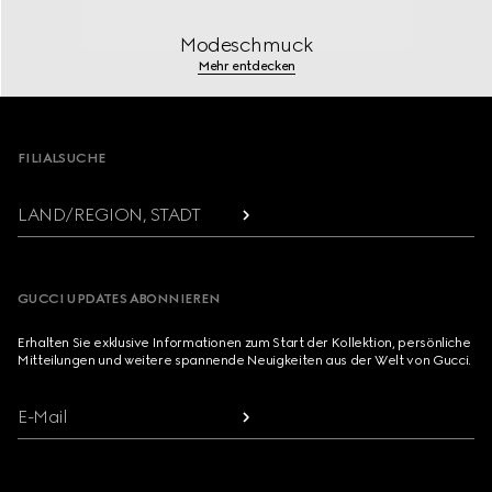
Modeschmuck
Mehr entdecken
Footer
FILIALSUCHE
LAND/REGION, STADT
GUCCI UPDATES ABONNIEREN
Erhalten Sie exklusive Informationen zum Start der Kollektion, persönliche
Mitteilungen und weitere spannende Neuigkeiten aus der Welt von Gucci.
E-Mail