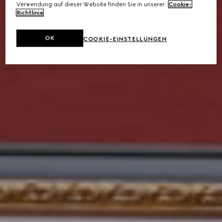
Verwendung auf dieser Website finden Sie in unserer
Cookie-
Richtlinie
.
OK
COOKIE-EINSTELLUNGEN