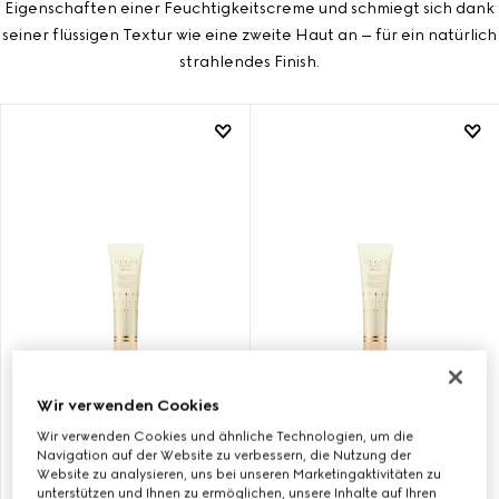
Eigenschaften einer Feuchtigkeitscreme und schmiegt sich dank
seiner flüssigen Textur wie eine zweite Haut an – für ein natürlich
strahlendes Finish.
Wir verwenden Cookies
11, GUCCI GLOW SKIN TINT
15, GUCCI GLOW SKIN TINT
Wir verwenden Cookies und ähnliche Technologien, um die
Navigation auf der Website zu verbessern, die Nutzung der
Website zu analysieren, uns bei unseren Marketingaktivitäten zu
€ 55
€ 55
unterstützen und Ihnen zu ermöglichen, unsere Inhalte auf Ihren