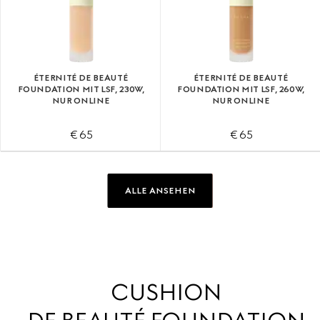
ÉTERNITÉ DE BEAUTÉ
ÉTERNITÉ DE BEAUTÉ
FOUNDATION MIT LSF, 230W,
FOUNDATION MIT LSF, 260W,
NUR ONLINE
NUR ONLINE
€ 65
€ 65
ALLE ANSEHEN
CUSHION