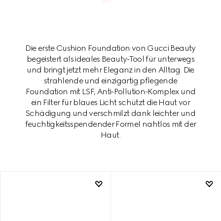
Die erste Cushion Foundation von Gucci Beauty
begeistert als ideales Beauty-Tool für unterwegs
und bringt jetzt mehr Eleganz in den Alltag. Die
strahlende und einzigartig pflegende
Foundation mit LSF, Anti-Pollution-Komplex und
ein Filter für blaues Licht schützt die Haut vor
Schädigung und verschmilzt dank leichter und
feuchtigkeitsspendender Formel nahtlos mit der
Haut.