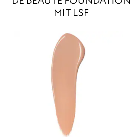
DE BEAUTÉ FOUNDATION
MIT LSF