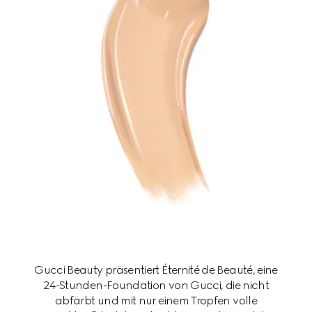
Gucci Beauty präsentiert Éternité de Beauté, eine
24-Stunden-Foundation von Gucci, die nicht
abfärbt und mit nur einem Tropfen volle