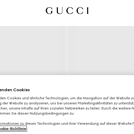
enden Cookies
den Cookies und ähnliche Technologien, um die Navigation auf der Website zu
 der Website zu analysieren, uns bei unseren Marketingaktivitäten zu unterstü
hen, unsere Inhalte auf Ihren sozialen Netzwerken zu teilen. Durch die weitere 
immen Sie diesen Nutzungsbedingungen zu.
formationen zu diesen Technologien und ihrer Verwendung auf dieser Website fi
okie-Richtlinie
.