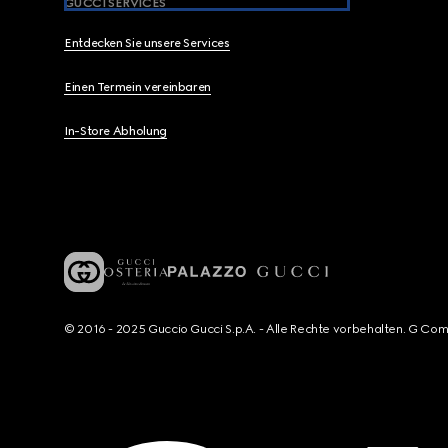
GUCCI SERVICES
Entdecken Sie unsere Services
Einen Termein vereinbaren
In-Store Abholung
© 2016 - 2025 Guccio Gucci S.p.A. - Alle Rechte vorbehalten. G Co