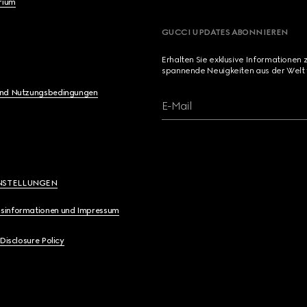
brium
GUCCI UPDATES ABONNIEREN
Erhalten Sie exklusive Informationen 
spannende Neuigkeiten aus der Welt 
und Nutzungsbedingungen
E-Mail
NSTELLUNGEN
sinformationen und Impressum
 Disclosure Policy