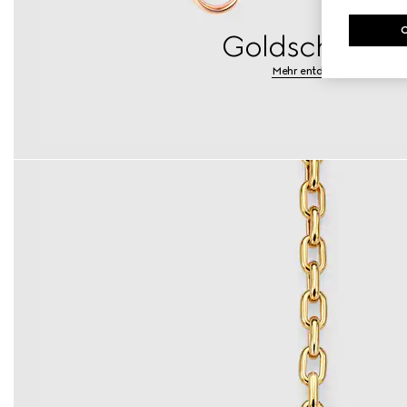
Goldschmuck
Mehr entdecken