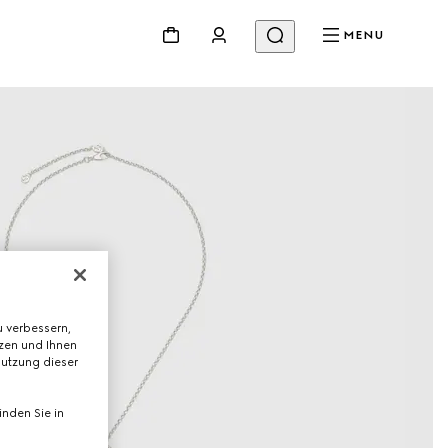
MENU
 verbessern,
tzen und Ihnen
Nutzung dieser
nden Sie in