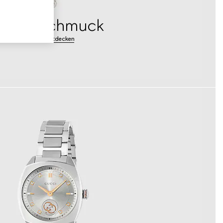
silberschmuck
Mehr entdecken