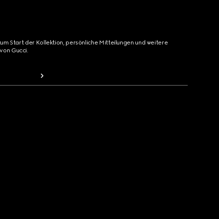
zum Start der Kollektion, persönliche Mitteilungen und weitere
von Gucci.