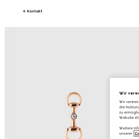
Kontakt
Wir verw
Wir verwen
die Nutzung
zu ermöglic
Website st
Weitere In
unserer
Co