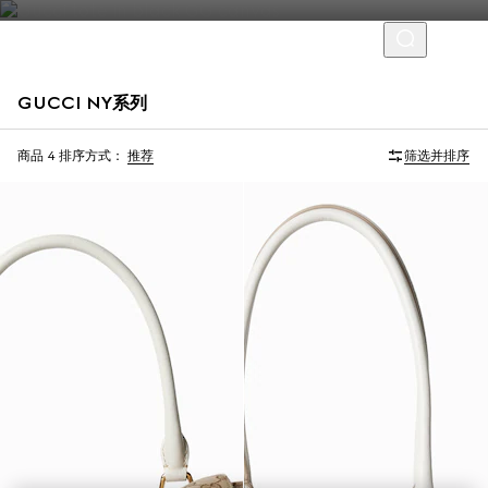
GUCCI NY系列
限量版
限量版
商品 4
排序方式：
推荐
筛选并排序