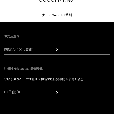
女士
Gucci NY系列
Footer
专卖店查询
国家/地区, 城市
注册以接收GUCCI最新资讯
获取系列发布、个性化通信和品牌最新资讯的专享更新动态。
电子邮件