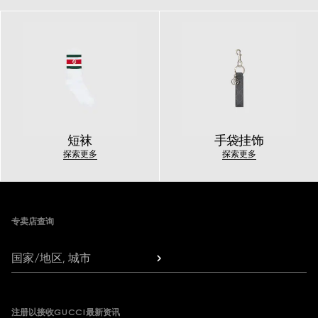
短袜
手袋挂饰
探索更多
探索更多
Footer
专卖店查询
国家/地区, 城市
注册以接收GUCCI最新资讯