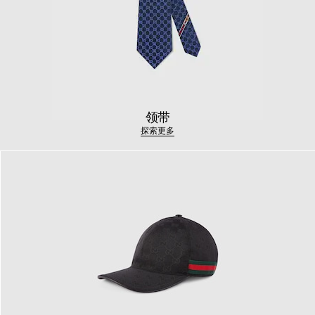
领带
探索更多