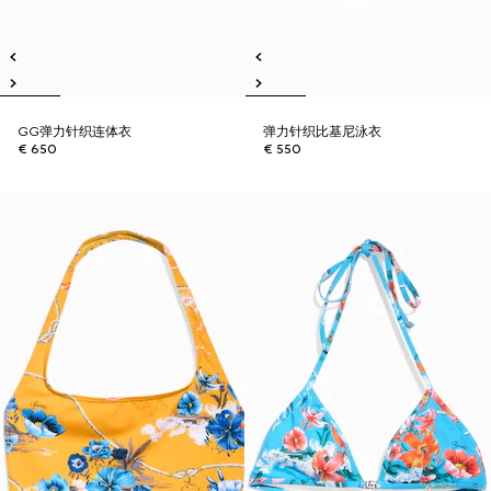
GG弹力针织连体衣
弹力针织比基尼泳衣
€ 650
€ 550