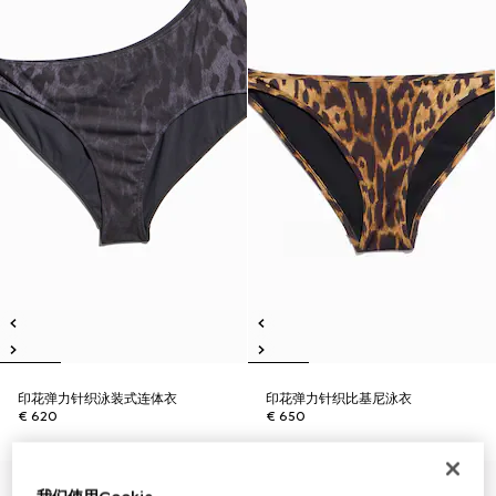
印花弹力针织泳装式连体衣
印花弹力针织比基尼泳衣
€ 620
€ 650