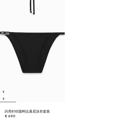
闪亮针织面料比基尼泳衣套装
€ 690