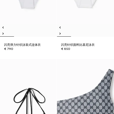
闪亮弹力针织泳装式连体衣
闪亮针织面料比基尼泳衣
€ 790
€ 850