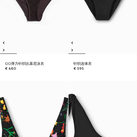
GG弹力针织比基尼泳衣
针织连体衣
€ 680
€ 595