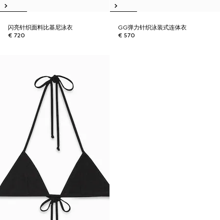
闪亮针织面料比基尼泳衣
GG弹力针织泳装式连体衣
€ 720
€ 570