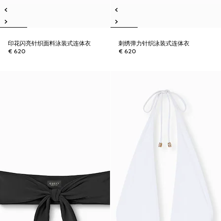
印花闪亮针织面料泳装式连体衣
刺绣弹力针织泳装式连体衣
€ 620
€ 620