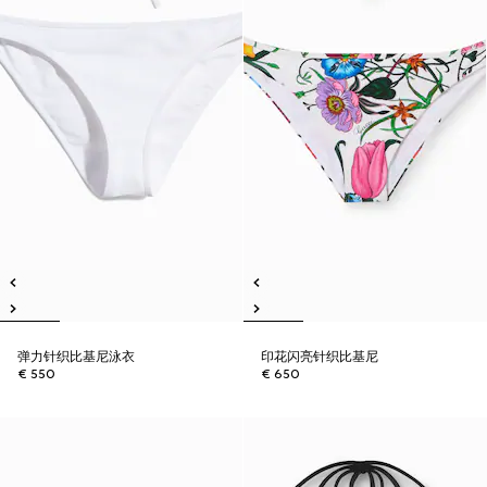
弹力针织比基尼泳衣
印花闪亮针织比基尼
€ 550
€ 650