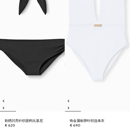
刺绣闪亮针织面料比基尼
饰金属标牌针织连体衣
€ 620
€ 690