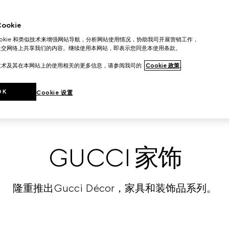
ls and contemporary House codes define a selection of déc
okie
ookie 和类似技术来增强网站导航，分析网站使用情况，协助我司开展营销工作，
社交网络上共享我们的内容。继续使用本网站，即表示您同意本使用条款。
技术及其在本网站上的使用相关的更多信息，请参阅我司的
Cookie 政策
。
OK
Cookie 设置
GUCCI 家饰
隆重推出Gucci Décor，家具和装饰品系列。