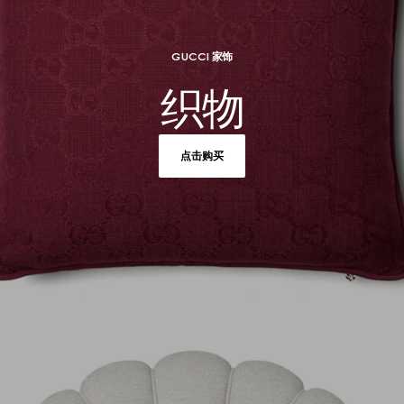
GUCCI 家饰
织物
点击购买