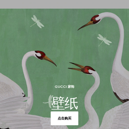
GUCCI 家饰
壁纸
点击购买