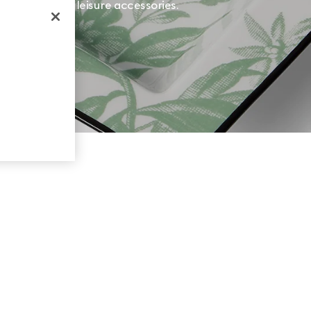
or pieces and leisure accessories.