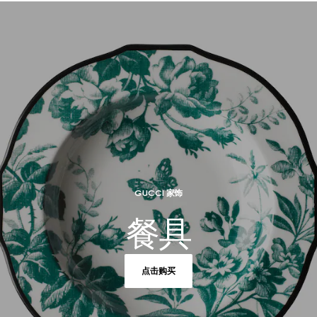
GUCCI 家饰
餐具
点击购买