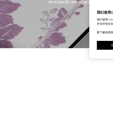
An eclectic mix of archival symbo
我们使用Co
我们使用 c
并允许您在
要了解此类