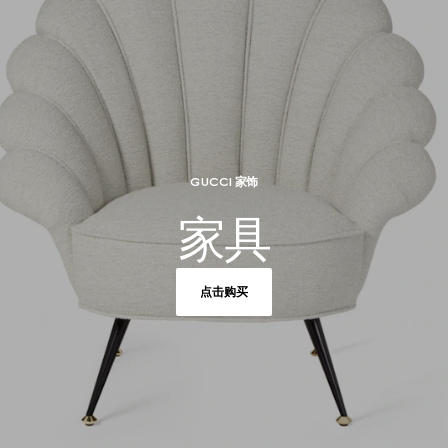
GUCCI 家饰
家具
点击购买