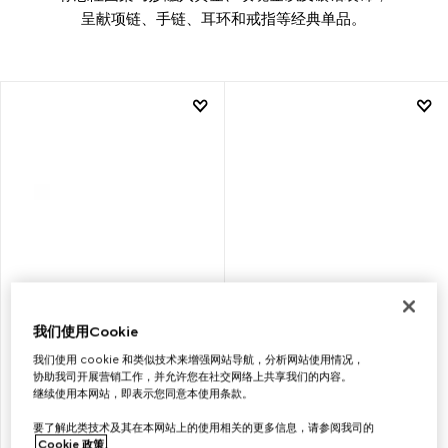
呈献项链、手链、耳环和戒指等经典单品。
我们使用Cookie
GUCCI
GUCCI
我们使用 cookie 和类似技术来增强网站导航，分析网站使用情况，
HORSEBIT系列18K金钻石戒指
HORSEBIT系列18K金钻石耳钉
协助我司开展营销工作，并允许您在社交网络上共享我们的内容。
继续使用本网站，即表示您同意本使用条款。
要了解此类技术及其在本网站上的使用相关的更多信息，请参阅我司的
€ 1.500
€ 1.650
Cookie 政策
。