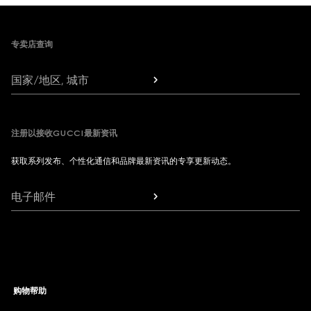
Footer
专卖店查询
国家/地区, 城市
注册以接收GUCCI最新资讯
获取系列发布、个性化通信和品牌最新资讯的专享更新动态。
电子邮件
购物帮助