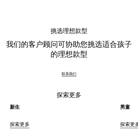
触
以
获
取
挑选理想款型
详
情
我们的客户顾问可协助您挑选适合孩子
的理想款型
联系我们
探索更多
新生
男童
探索更多
探索更