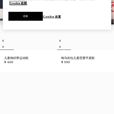
Cookie 政策
。
OK
Cookie 设置
儿童饰织带运动鞋
饰马衔扣儿童芭蕾平底鞋
€ 450
€ 530