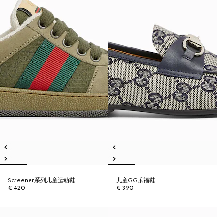
Screener系列儿童运动鞋
儿童GG乐福鞋
€ 420
€ 390