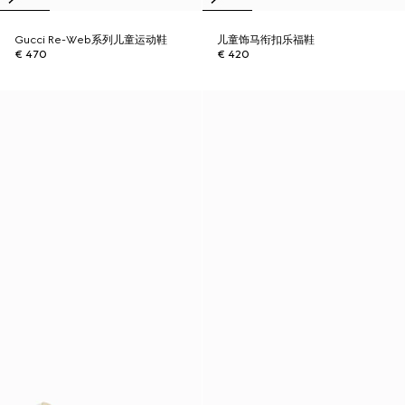
Gucci Re-Web系列儿童运动鞋
儿童饰马衔扣乐福鞋
€ 470
€ 420