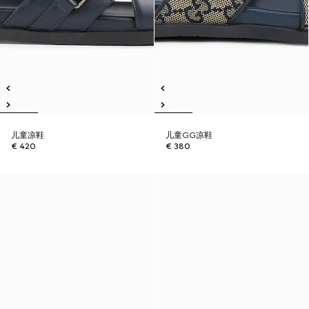
儿童凉鞋
儿童GG凉鞋
€ 420
€ 380