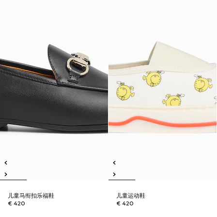
儿童马衔扣乐福鞋
儿童运动鞋
€ 420
€ 420