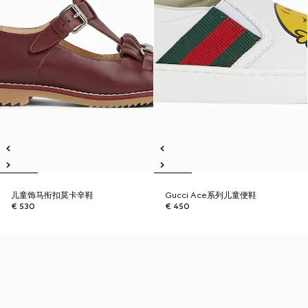
儿童饰马衔扣莫卡辛鞋
Gucci Ace系列儿童便鞋
€ 530
€ 450