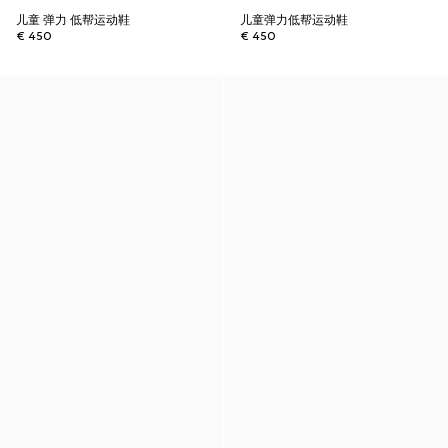
儿童 弹力 低帮运动鞋
儿童弹力低帮运动鞋
€ 450
€ 450