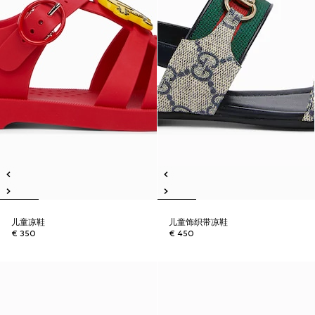
儿童凉鞋
儿童饰织带凉鞋
€ 350
€ 450