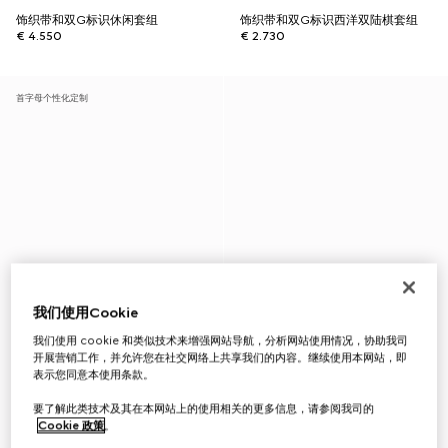
饰织带和双G标识休闲套组
饰织带和双G标识西洋双陆棋套组
€ 4.550
€ 2.730
首字母个性化定制
我们使用Cookie
我们使用 cookie 和类似技术来增强网站导航，分析网站使用情况，协助我司
开展营销工作，并允许您在社交网络上共享我们的内容。继续使用本网站，即
表示您同意本使用条款。
要了解此类技术及其在本网站上的使用相关的更多信息，请参阅我司的
Cookie 政策
。