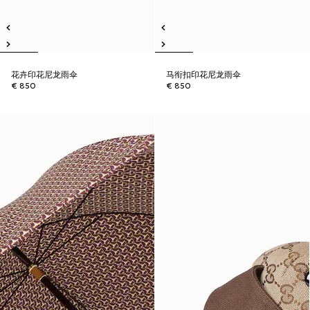
花卉印花尼龙雨伞
马衔扣印花尼龙雨伞
€ 850
€ 850