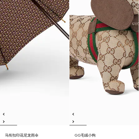
马衔扣印花尼龙雨伞
GG毛绒小狗