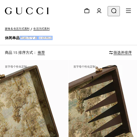
家饰 & 生活方式系列
生活方式系列
休闲单品
书籍与文具
运动用品
商品 15
排序方式：
推荐
筛选并排序
首字母个性化定制
首字母个性化定制