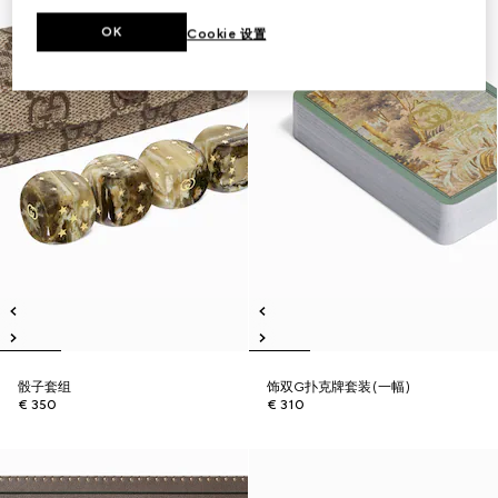
OK
Cookie 设置
骰子套组
饰双G扑克牌套装(一幅)
€ 350
€ 310