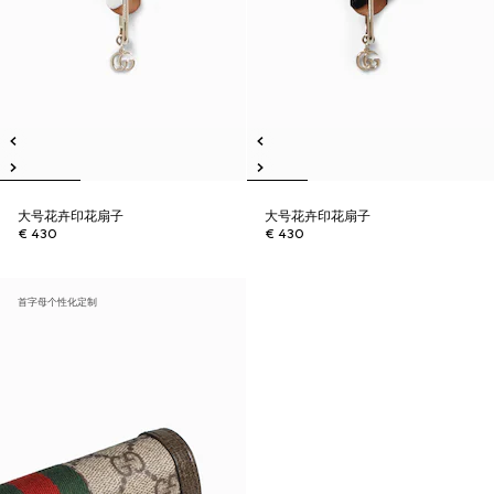
大号花卉印花扇子
大号花卉印花扇子
€ 430
€ 430
首字母个性化定制