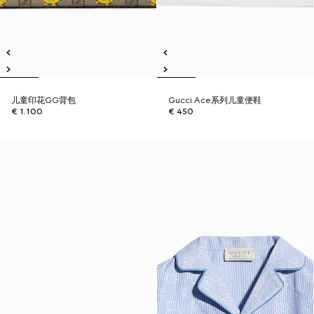
儿童印花GG背包
Gucci Ace系列儿童便鞋
€ 1.100
€ 450