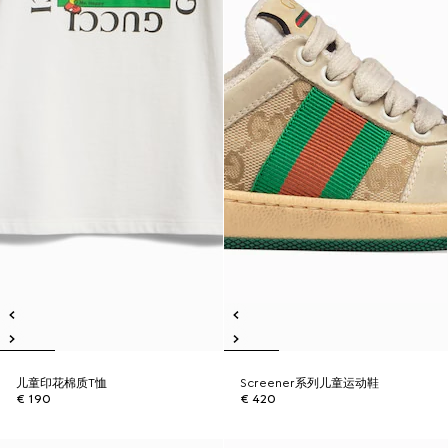
儿童印花棉质T恤
Screener系列儿童运动鞋
€ 190
€ 420