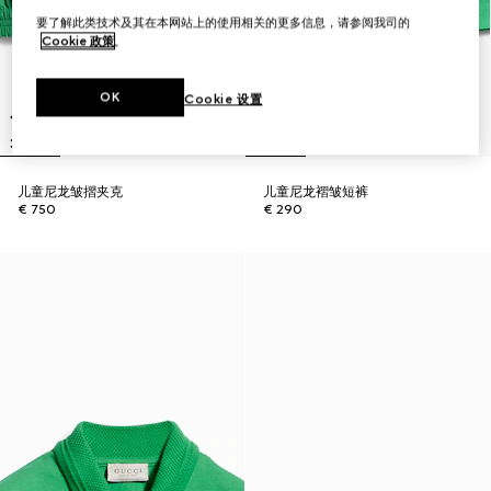
要了解此类技术及其在本网站上的使用相关的更多信息，请参阅我司的
Cookie 政策
。
OK
Cookie 设置
儿童尼龙皱摺夹克
儿童尼龙褶皱短裤
€ 750
€ 290