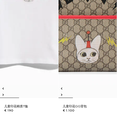
儿童印花棉质T恤
儿童印花GG背包
€ 190
€ 1.100