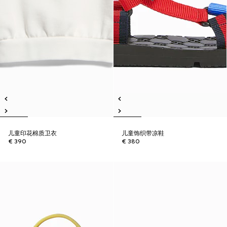
儿童印花棉质卫衣
儿童饰织带凉鞋
€ 390
€ 380