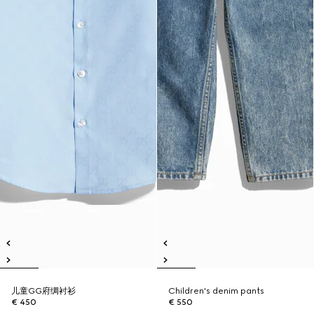
儿童GG府绸衬衫
Children's denim pants
€ 450
€ 550