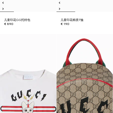
儿童印花GG托特包
儿童印花棉质T恤
€ 890
€ 190