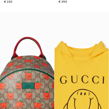
€ 220
€ 390