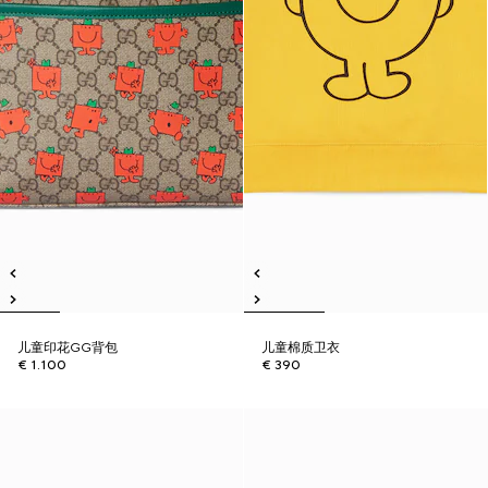
儿童印花GG背包
儿童棉质卫衣
€ 1.100
€ 390