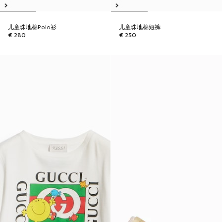
儿童珠地棉Polo衫
儿童珠地棉短裤
€ 280
€ 250