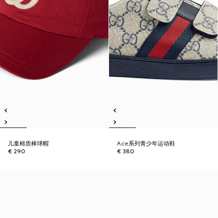
儿童棉质棒球帽
Ace系列青少年运动鞋
€ 290
€ 380