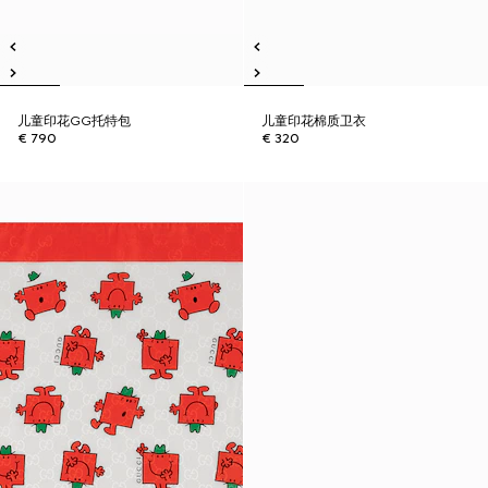
儿童印花GG托特包
儿童印花棉质卫衣
€ 790
€ 320