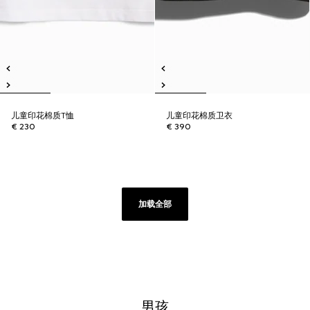
儿童印花棉质T恤
儿童印花棉质卫衣
€ 230
€ 390
加载全部
男孩