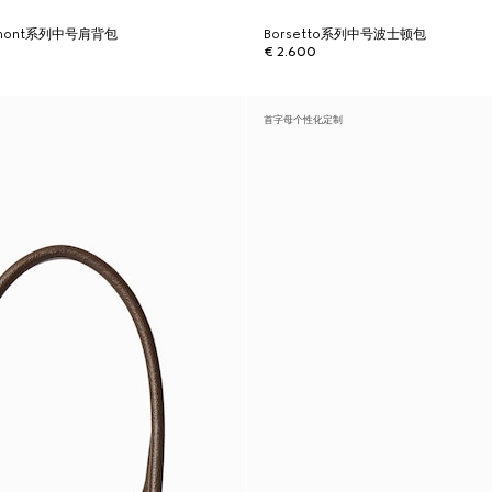
armont系列中号肩背包
Borsetto系列中号波士顿包
€ 2.600
首字母个性化定制