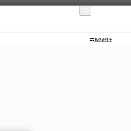
菜单
筛选并排序