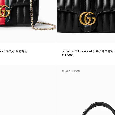
armont系列小号肩背包
Jetset GG Marmont系列小号肩背包
€ 1.500
首字母个性化定制