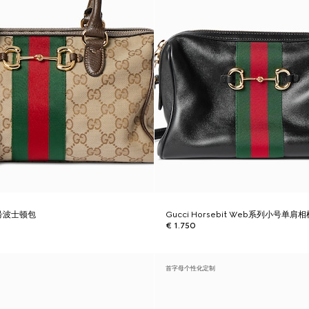
中号波士顿包
Gucci Horsebit Web系列小号单肩
€ 1.750
首字母个性化定制