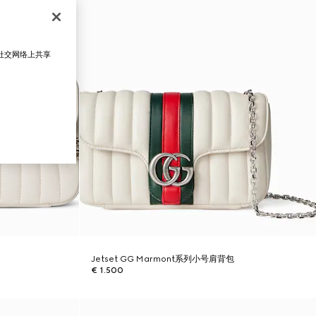
在社交网络上共享
Jetset GG Marmont系列小号肩背包
€ 1.500