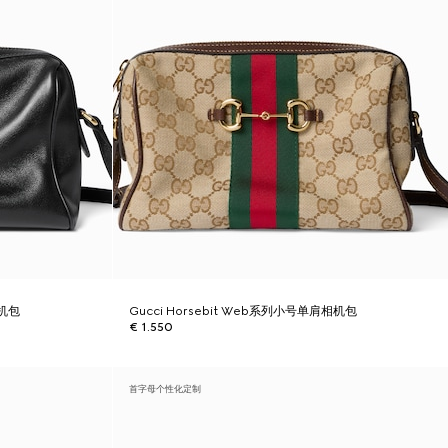
相机包
Gucci Horsebit Web系列小号单肩相机包
€ 1.550
首字母个性化定制