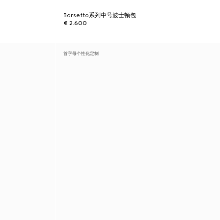
Borsetto系列中号波士顿包
€ 2.600
首字母个性化定制