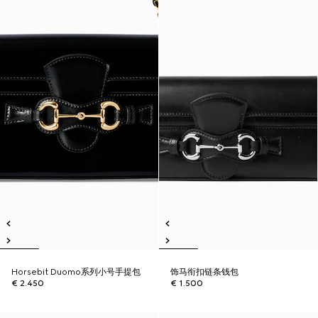
Horsebit Duomo系列小号手提包
饰马衔扣链条钱包
€ 2.450
€ 1.500