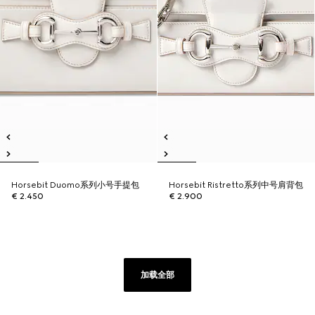
Horsebit Duomo系列小号手提包
Horsebit Ristretto系列中号肩背包
€ 2.450
€ 2.900
加载全部