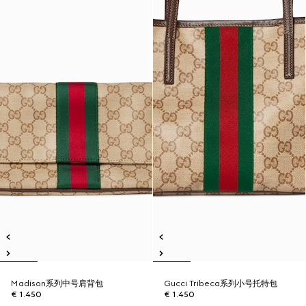
Madison系列中号肩背包
Gucci Tribeca系列小号托特包
€ 1.450
€ 1.450