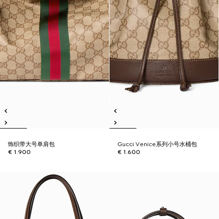
饰织带大号单肩包
Gucci Venice系列小号水桶包
€ 1.900
€ 1.600