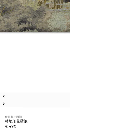
仅限客户顾问
林地印花壁纸
€ 490