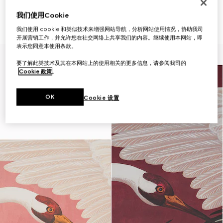
仅限客户顾问
仅限客户顾问
我们使用Cookie
苍鹭印花壁纸
苍鹭印花壁纸
€ 490
€ 490
我们使用 cookie 和类似技术来增强网站导航，分析网站使用情况，协助我司
开展营销工作，并允许您在社交网络上共享我们的内容。继续使用本网站，即
表示您同意本使用条款。
要了解此类技术及其在本网站上的使用相关的更多信息，请参阅我司的
Cookie 政策
。
OK
Cookie 设置