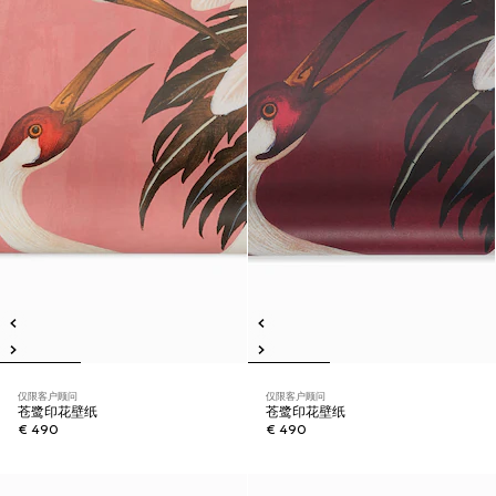
仅限客户顾问
仅限客户顾问
苍鹭印花壁纸
苍鹭印花壁纸
€ 490
€ 490