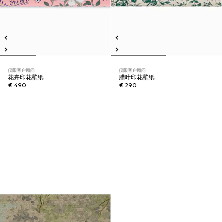
仅限客户顾问
仅限客户顾问
花卉印花壁纸
腊叶印花壁纸
€ 490
€ 290