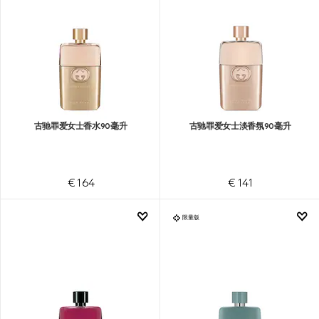
古驰罪爱女士香水90毫升
古驰罪爱女士淡香氛90毫升
€ 164
€ 141
限量版