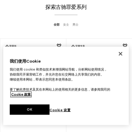
探索古驰罪爱系列
全部
女士
男士
限量版
官网专享
我们使用Cookie
我们使用 cookie 和类似技术来增强网站导航，分析网站使用情况，
协助我司开展营销工作，并允许您在社交网络上共享我们的内容。
继续使用本网站，即表示您同意本使用条款。
要了解此类技术及其在本网站上的使用相关的更多信息，请参阅我司的
Cookie 政策
。
OK
Cookie 设置
线上专享古驰罪爱倾心女士香水，
线上专享古驰罪爱倾心女士香水，
90毫升
50毫升