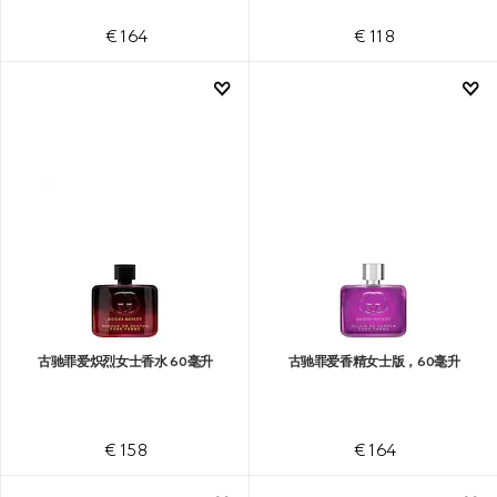
€ 164
€ 118
古驰罪爱炽烈女士香水 60毫升
古驰罪爱香精女士版，60毫升
€ 158
€ 164