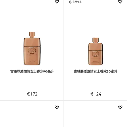
官网专享
古驰罪爱燃情女士香水90毫升
古驰罪爱燃情女士香水50毫升
€ 172
€ 124