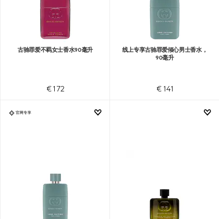
古驰罪爱不羁女士香水90毫升
线上专享古驰罪爱倾心男士香水，
90毫升
€ 172
€ 141
官网专享