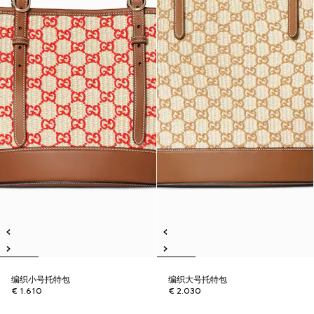
编织小号托特包
编织大号托特包
€ 1.610
€ 2.030