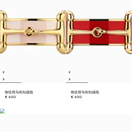
饰珐琅马衔扣戒指
饰珐琅马衔扣戒指
€ 400
€ 400