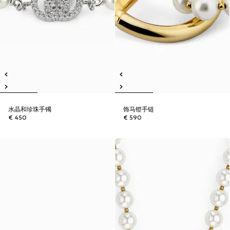
水晶和珍珠手镯
饰马镫手链
€ 450
€ 590