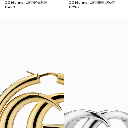
GG Marmont系列迷你耳环
GG Marmont系列磁性绳项链
€ 490
€ 290