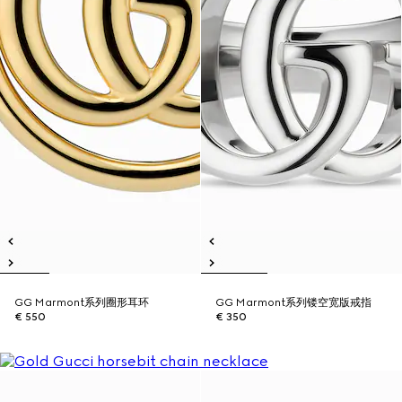
GG Marmont系列圈形耳环
GG Marmont系列镂空宽版戒指
€ 550
€ 350