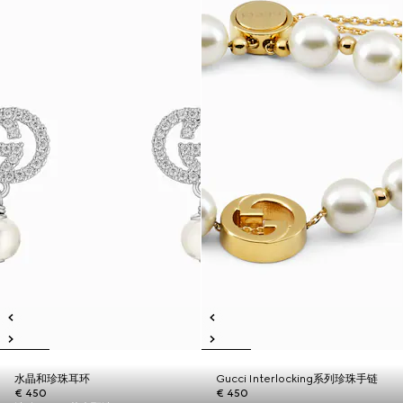
水晶和珍珠耳环
Gucci Interlocking系列珍珠手链
€ 450
€ 450