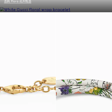
选购 Flora 花卉甄选