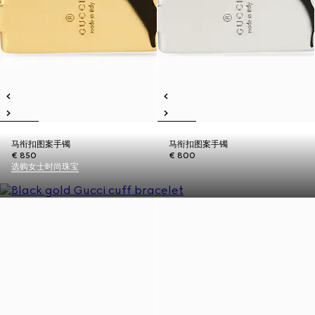
马衔扣图案手镯
马衔扣图案手镯
€ 850
€ 800
选购女士时尚珠宝