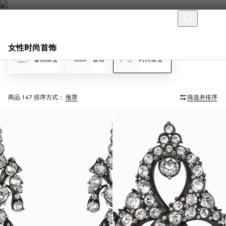
女性时尚首饰
金制珠宝
银饰
时尚珠宝
商品 147
排序方式：
推荐
筛选并排序