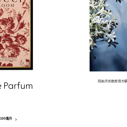
宛如月光散发强大
e Parfum
100毫升