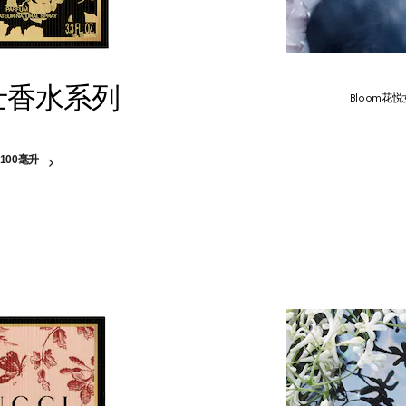
女士香水系列
Bloom
100毫升