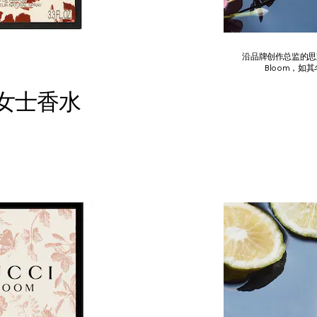
沿品牌创作总监的思路，香
Bloom，
升女士香水