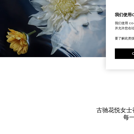
我们使用Co
我们使用 c
并允许您在
要了解此类
古驰花悦女士
每