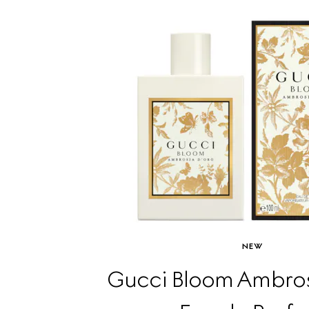
NEW
Gucci Bloom Ambros