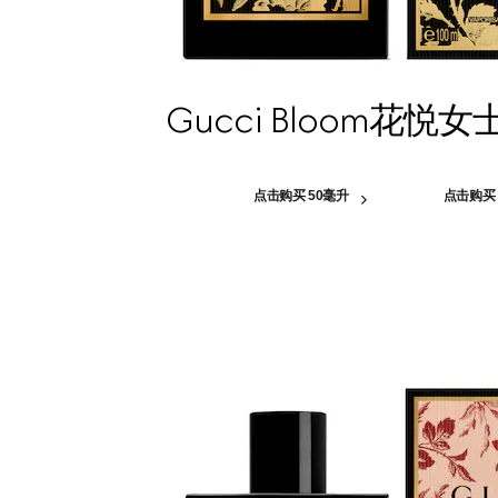
Gucci Bloom花悦
点击购买 50毫升
点击购买 