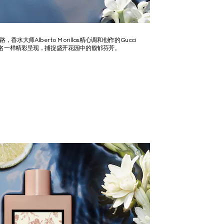
水大师Alberto Morillas精心调和创作的Gucci
如其名一样精彩呈现，捕捉盛开花园中的馥郁芬芳。