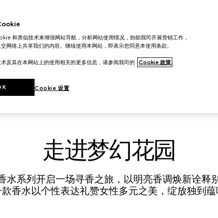
okie
ookie 和类似技术来增强网站导航，分析网站使用情况，协助我司开展营销工作，
社交网络上共享我们的内容。继续使用本网站，即表示您同意本使用条款。
技术及其在本网站上的使用相关的更多信息，请参阅我司的
Cookie 政策
。
OK
Cookie 设置
走进梦幻花园
香水系列开启一场寻香之旅，以明亮香调焕新诠释
一款香水以个性表达礼赞女性多元之美，绽放独到蕴