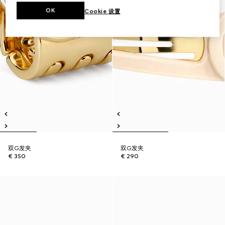
OK
Cookie 设置
双G发夹
双G发夹
€ 350
€ 290