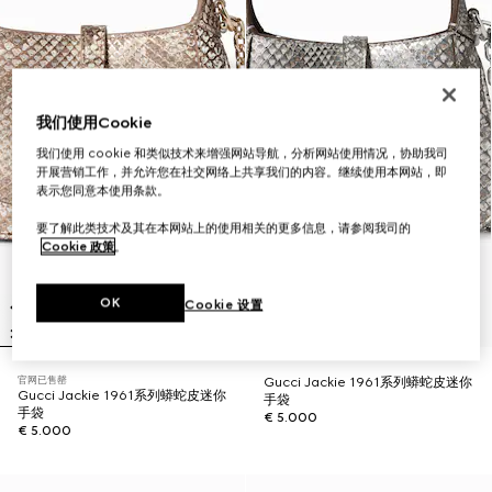
我们使用Cookie
我们使用 cookie 和类似技术来增强网站导航，分析网站使用情况，协助我司
开展营销工作，并允许您在社交网络上共享我们的内容。继续使用本网站，即
表示您同意本使用条款。
要了解此类技术及其在本网站上的使用相关的更多信息，请参阅我司的
Cookie 政策
。
OK
Cookie 设置
官网已售罄
Gucci Jackie 1961系列蟒蛇皮迷你
Gucci Jackie 1961系列蟒蛇皮迷你
手袋
手袋
€ 5.000
€ 5.000