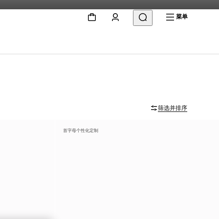
菜单
筛选并排序
首字母个性化定制