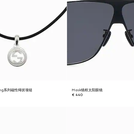
ocking系列磁性绳状项链
Mask镜框太阳眼镜
€ 440