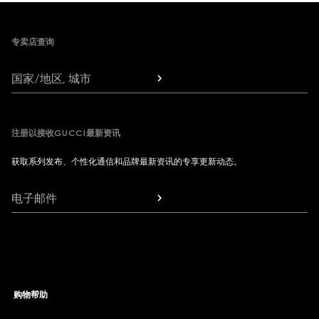
Footer
专卖店查询
国家/地区, 城市
注册以接收GUCCI最新资讯
获取系列发布、个性化通信和品牌最新资讯的专享更新动态。
电子邮件
购物帮助