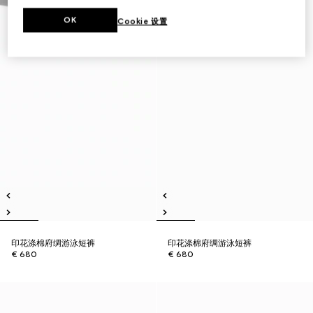
OK
Cookie 设置
印花涤棉府绸游泳短裤
印花涤棉府绸游泳短裤
€ 680
€ 680