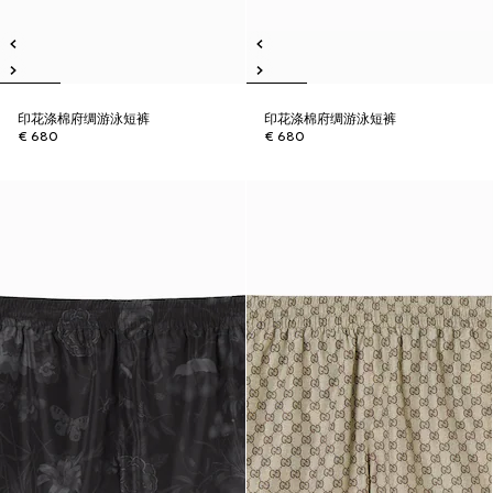
印花涤棉府绸游泳短裤
印花涤棉府绸游泳短裤
€ 680
€ 680