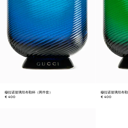
穆拉诺玻璃坦布勒杯（两件套）
穆拉诺玻璃坦布
€ 400
€ 400