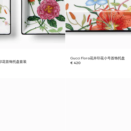
Gucci Flora花卉印花小号首饰托盘
a花卉印花首饰托盘套装
€ 420