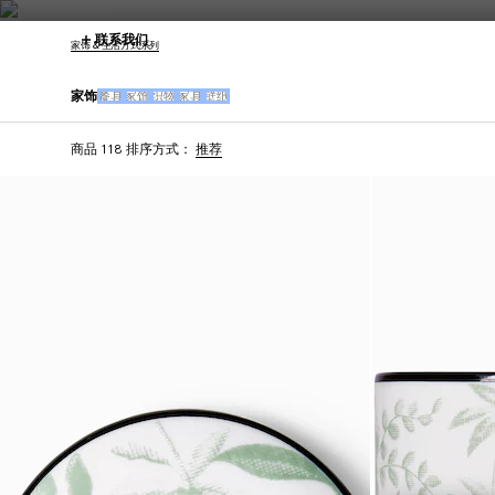
联系我们
家饰 & 生活方式系列
家饰
餐具
家饰
织物
家具
壁纸
商品 118
排序方式：
推荐