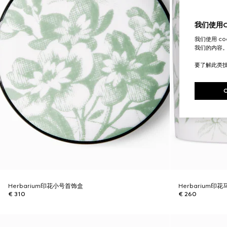
我们使用Co
我们使用 c
我们的内容
要了解此类
Herbarium印花小号首饰盒
Herbarium印
€ 310
€ 260