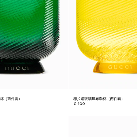
勒杯（两件套）
穆拉诺玻璃坦布勒杯（两件套）
€ 400