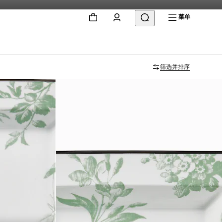
菜单
筛选并排序