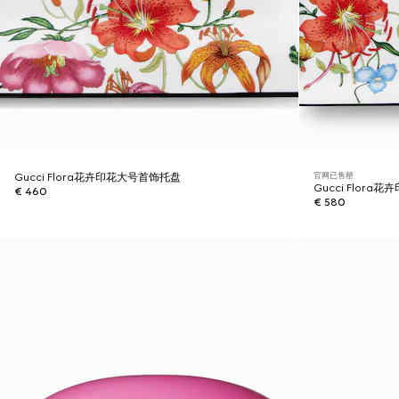
官网已售罄
Gucci Flora花卉印花大号首饰托盘
Gucci Flor
€ 460
€ 580