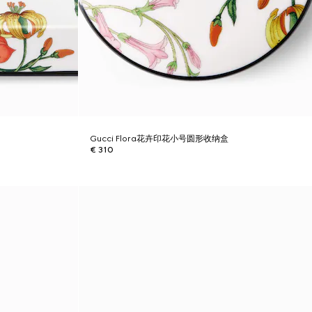
Gucci Flora花卉印花小号圆形收纳盒
€ 310