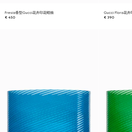
Fresia香型Gucci花卉印花蜡烛
Gucci Flor
€ 450
€ 390