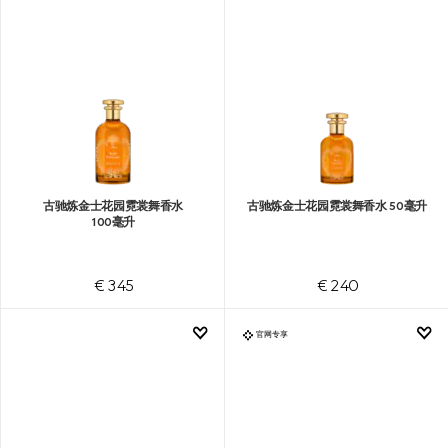
古驰炼金士花园霓裳舞香水
古驰炼金士花园霓裳舞香水 50毫升
100毫升
€ 345
€ 240
官网专享