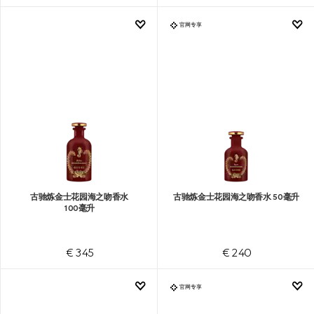
官网专享
古驰炼金士花园海之吻香水
古驰炼金士花园海之吻香水 50毫升
100毫升
€ 345
€ 240
官网专享