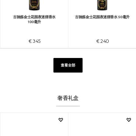
古驰炼金士花园夜迷狸香水
古驰炼金士花园夜迷狸香水 50毫升
100毫升
€ 345
€ 240
查看全部
奢香礼盒