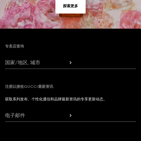
探索更多
Footer
专卖店查询
国家/地区, 城市
注册以接收GUCCI最新资讯
获取系列发布、个性化通信和品牌最新资讯的专享更新动态。
电子邮件