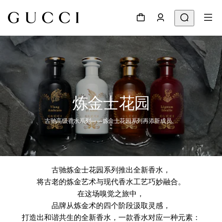
炼金士花园
古驰高级香水系列——炼金士花园系列再添新成员。
古驰炼金士花园系列推出全新香水，
将古老的炼金艺术与现代香水工艺巧妙融合。
在这场嗅觉之旅中，
品牌从炼金术的四个阶段汲取灵感，
打造出和谐共生的全新香水，一款香水对应一种元素：