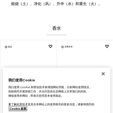
煅烧（土）、净化（风）、升华（水）和重生（火）。
香水
新品
官网专享
我们使用Cookie
我们使用 cookie 和类似技术来增强网站导航，分析网站使用情况，
协助我司开展营销工作，并允许您在社交网络上共享我们的内容。
继续使用本网站，即表示您同意本使用条款。
要了解此类技术及其在本网站上的使用相关的更多信息，请参阅我司的
古驰炼金士花园YLANG
古驰炼金士花园YLANG
Cookie 政策
。
AMBRATO香水，100毫升
AMBRATO香水，50毫升