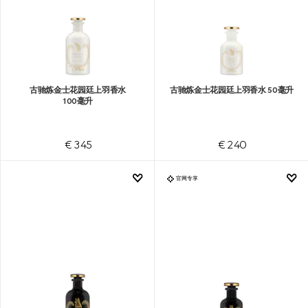
古驰炼金士花园廷上羽香水
古驰炼金士花园廷上羽香水 50毫升
100毫升
€ 345
€ 240
官网专享