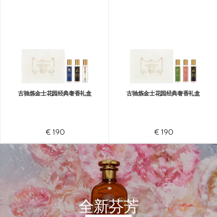
古驰炼金士花园经典奢香礼盒
古驰炼金士花园经典奢香礼盒
€ 190
€ 190
全新芬芳