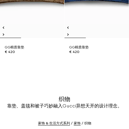
GG棉质靠垫
GG棉质靠垫
€ 420
€ 420
织物
靠垫、盖毯和被子巧妙融入Gucci异想天开的设计理念。
家饰 & 生活方式系列
家饰
织物