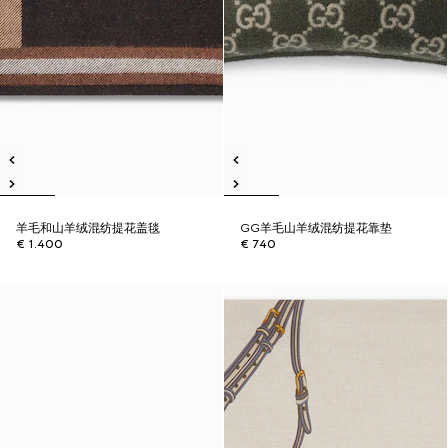
羊毛和山羊绒混纺提花盖毯
GG羊毛山羊绒混纺提花靠垫
€ 1.400
€ 740