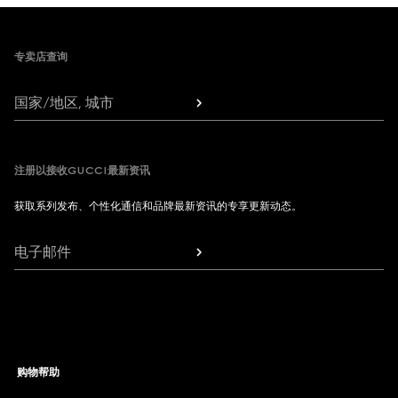
Footer
专卖店查询
国家/地区, 城市
注册以接收GUCCI最新资讯
获取系列发布、个性化通信和品牌最新资讯的专享更新动态。
电子邮件
购物帮助