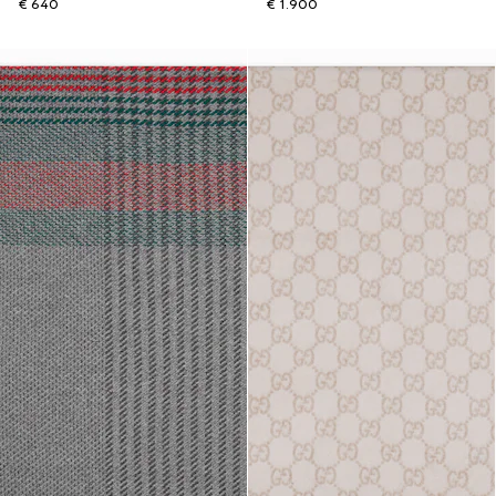
€ 640
€ 1.900