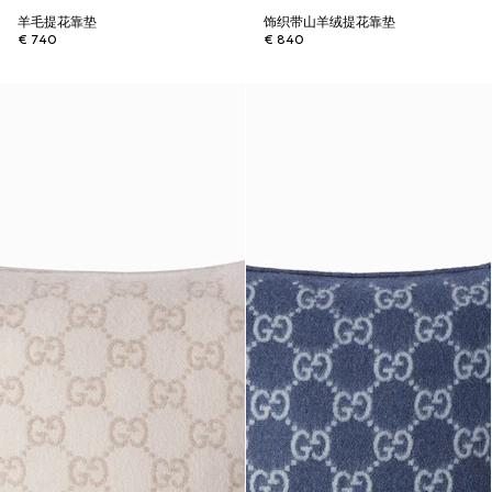
羊毛提花靠垫
饰织带山羊绒提花靠垫
€ 740
€ 840