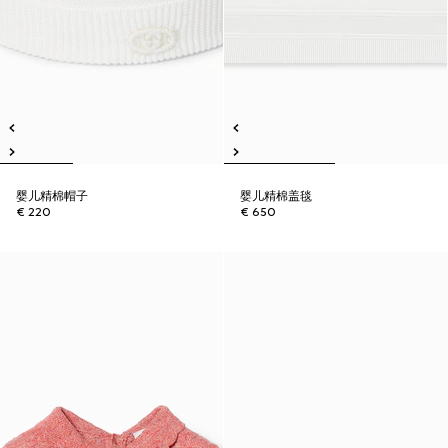
婴儿精棉帽子
婴儿精棉盖毯
€ 220
€ 650