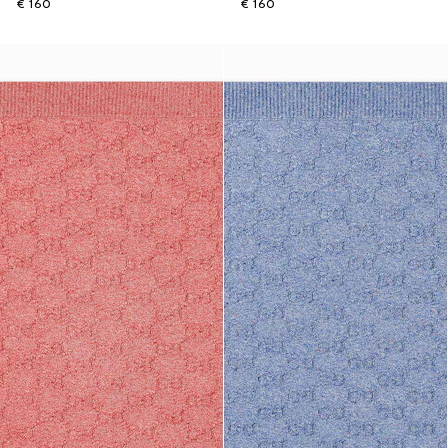
€ 160
€ 160