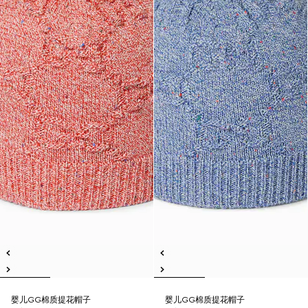
婴儿GG棉质提花帽子
婴儿GG棉质提花帽子