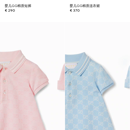
婴儿GG棉质短裤
婴儿GG棉质连衣裙
€ 290
€ 370