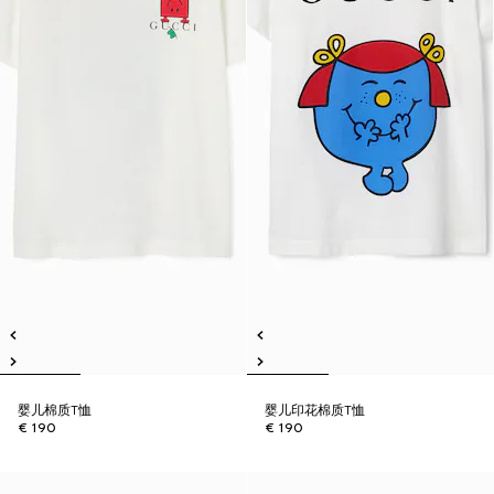
婴儿棉质T恤
婴儿印花棉质T恤
€ 190
€ 190