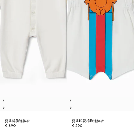
婴儿棉质连体衣
婴儿印花棉质连体衣
€ 690
€ 290