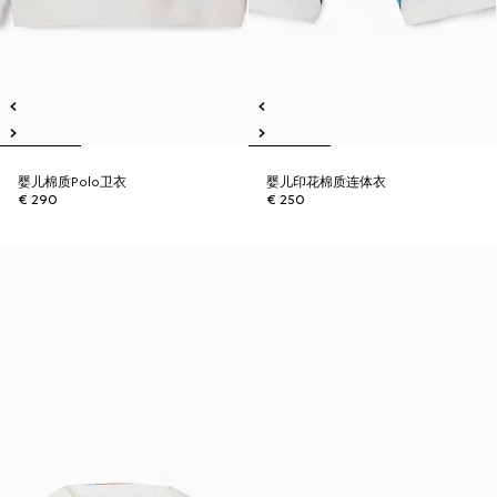
婴儿棉质Polo卫衣
婴儿印花棉质连体衣
€ 290
€ 250