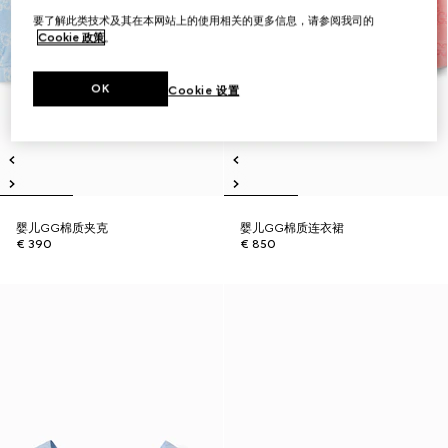
要了解此类技术及其在本网站上的使用相关的更多信息，请参阅我司的
Cookie 政策
。
OK
Cookie 设置
婴儿GG棉质夹克
婴儿GG棉质连衣裙
€ 390
€ 850