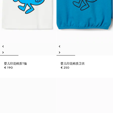
婴儿印花棉质T恤
婴儿印花棉质卫衣
€ 190
€ 250