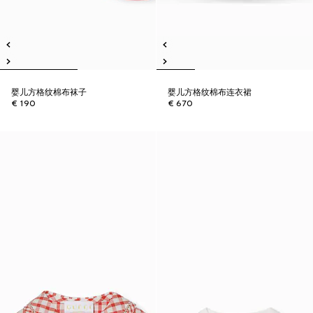
婴儿方格纹棉布袜子
婴儿方格纹棉布连衣裙
€ 190
€ 670