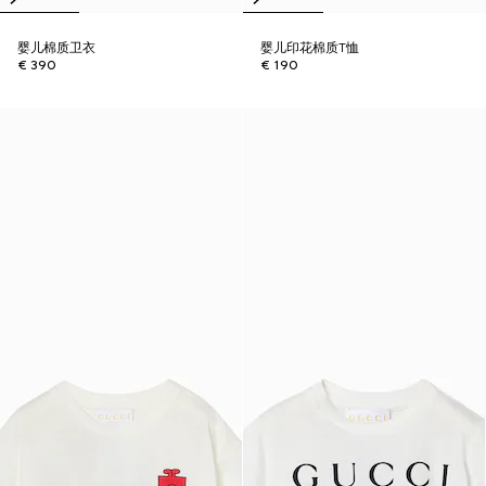
婴儿棉质卫衣
婴儿印花棉质T恤
€ 390
€ 190