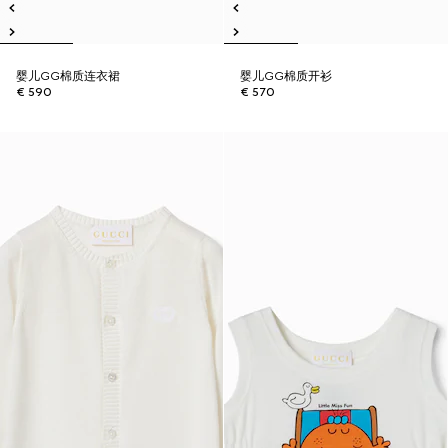
婴儿GG棉质连衣裙
婴儿GG棉质开衫
€ 590
€ 570