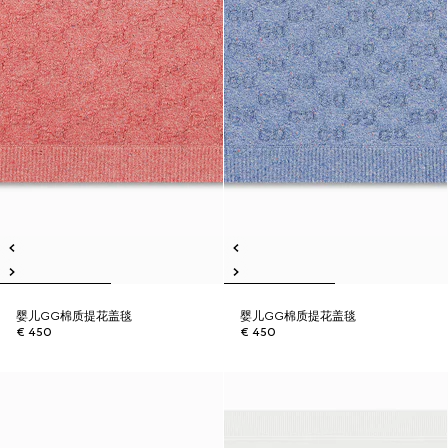
婴儿GG棉质提花盖毯
婴儿GG棉质提花盖毯
€ 450
€ 450