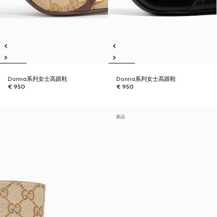
Donna系列女士高跟鞋
Donna系列女士高跟鞋
€ 950
€ 950
新品