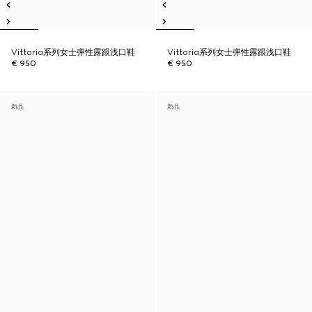
Vittoria系列女士弹性露跟浅口鞋
Vittoria系列女士弹性露跟浅口鞋
€ 950
€ 950
新品
新品