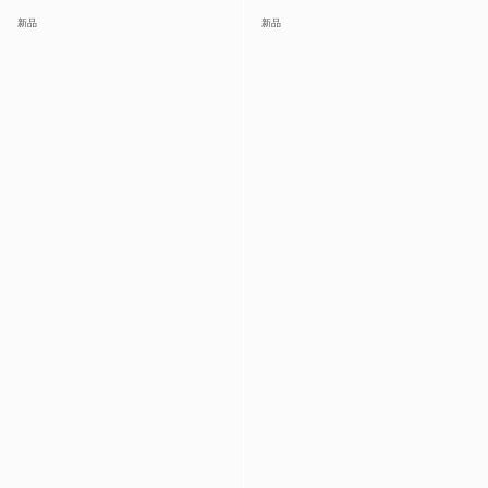
新品
新品