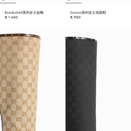
Bombshell系列女士短靴
Donna系列女士高跟鞋
€ 1.450
€ 950