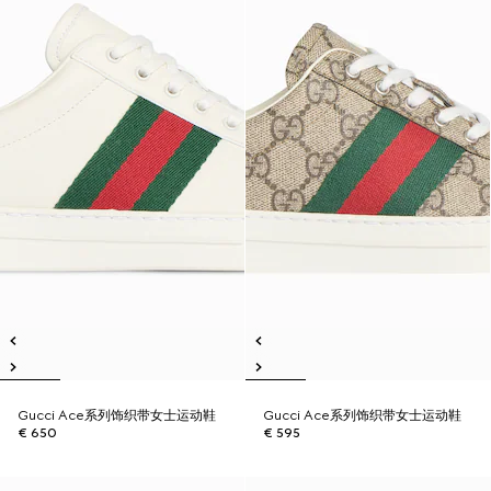
Gucci Ace系列饰织带女士运动鞋
Gucci Ace系列饰织带女士运动鞋
€ 650
€ 595