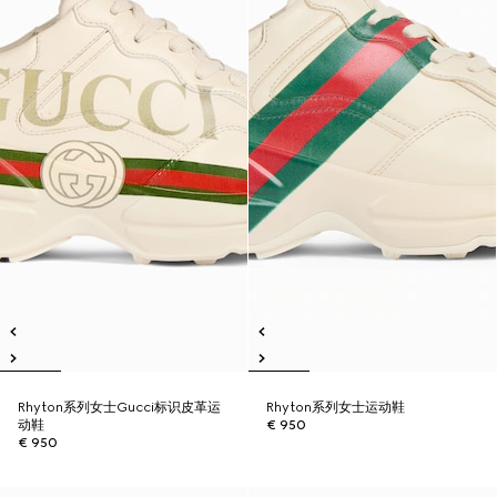
Rhyton系列女士Gucci标识皮革运
Rhyton系列女士运动鞋
动鞋
€ 950
€ 950