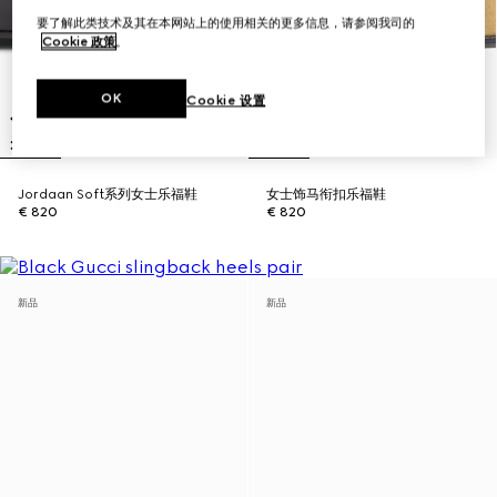
要了解此类技术及其在本网站上的使用相关的更多信息，请参阅我司的
Cookie 政策
。
OK
Cookie 设置
Jordaan Soft系列女士乐福鞋
女士饰马衔扣乐福鞋
€ 820
€ 820
新品
新品