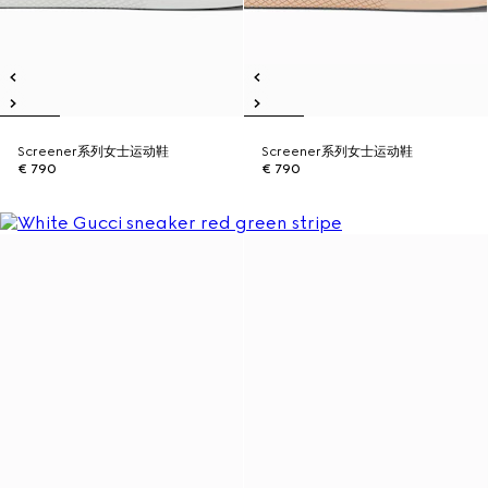
Screener系列女士运动鞋
Screener系列女士运动鞋
€ 790
€ 790