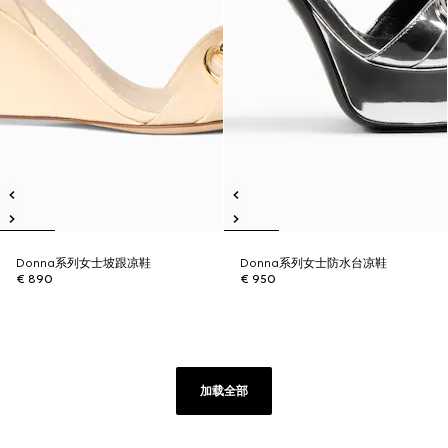
Donna系列女士坡跟凉鞋
Donna系列女士防水台凉鞋
€ 890
€ 950
加载全部