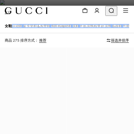
女士
女鞋
运动鞋
莫卡辛鞋&系带鞋
拖鞋和穆勒鞋
凉鞋
平底凉拖和夹趾凉拖
高跟鞋
芭蕾舞
商品 275
排序方式：
推荐
筛选并排序