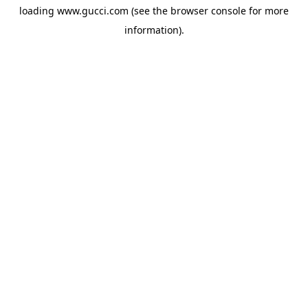
loading
www.gucci.com
(see the
browser console
for more
information).