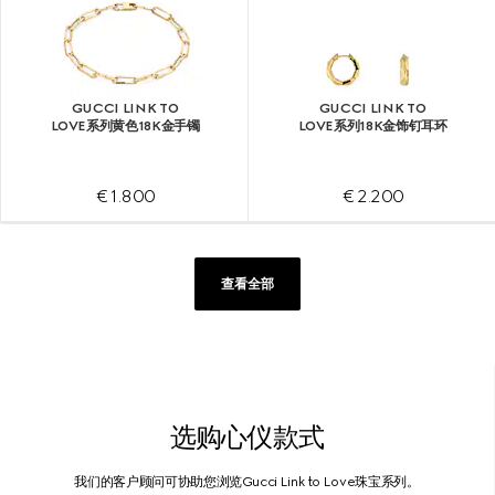
GUCCI LINK TO
GUCCI LINK TO
LOVE系列黄色18K金手镯
LOVE系列18K金饰钉耳环
€ 1.800
€ 2.200
查看全部
选购心仪款式
我们的客户顾问可协助您浏览Gucci Link to Love珠宝系列。