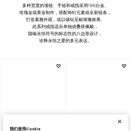
多种宽度的项链、手链和戒指采用18K白金、
玫瑰金或黄金制作，搭配饰钉元素或全新链条，
打造素雅外观，或以镶钻呈献璀璨效果。
此系列戒指适合单独或叠搭佩戴，
隐喻永恒符号的标志性的八边形设计，
诠释永恒之爱的多元表达。
我们使用Cookie