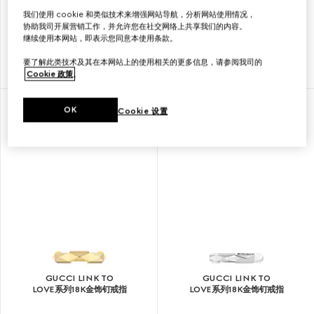
我们使用 cookie 和类似技术来增强网站导航，分析网站使用情况，
GUCCI LINK TO
GUCCI LINK TO
协助我司开展营销工作，并允许您在社交网络上共享我们的内容。
LOVE系列18K金镜面戒指
LOVE系列18K金饰钉戒指
继续使用本网站，即表示您同意本使用条款。
要了解此类技术及其在本网站上的使用相关的更多信息，请参阅我司的
€ 1.100
€ 1.700
Cookie 政策
。
OK
Cookie 设置
GUCCI LINK TO
GUCCI LINK TO
LOVE系列18K金饰钉戒指
LOVE系列18K金饰钉戒指