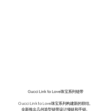
Gucci Link to Love珠宝系列链带
Gucci Link to Love珠宝系列构建新的联结。
全新推出几何造型链带设计项链和手链。