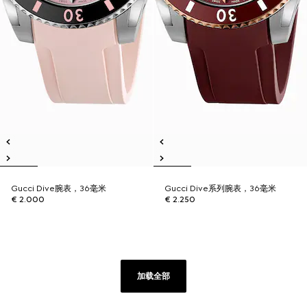
Gucci Dive腕表，36毫米
Gucci Dive系列腕表，36毫米
€ 2.000
€ 2.250
加载全部