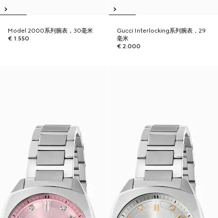
Model 2000系列腕表，30毫米
Gucci Interlocking系列腕表，29
€ 1.550
毫米
€ 2.000