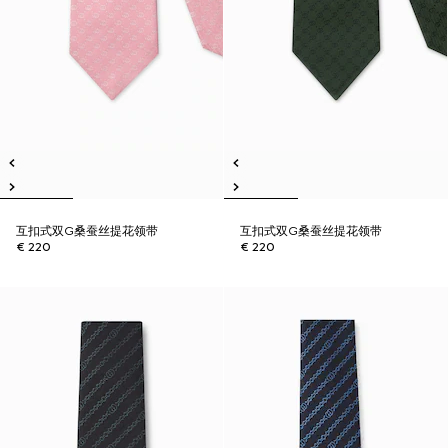
互扣式双G桑蚕丝提花领带
互扣式双G桑蚕丝提花领带
€ 220
€ 220