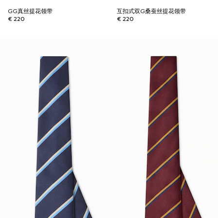
GG真丝提花领带
互扣式双G桑蚕丝提花领带
€ 220
€ 220