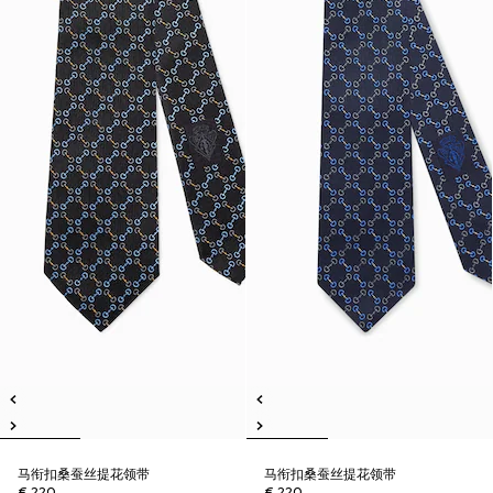
马衔扣桑蚕丝提花领带
马衔扣桑蚕丝提花领带
€ 220
€ 220