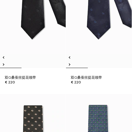
双G桑蚕丝提花领带
双G桑蚕丝提花领带
€ 220
€ 220