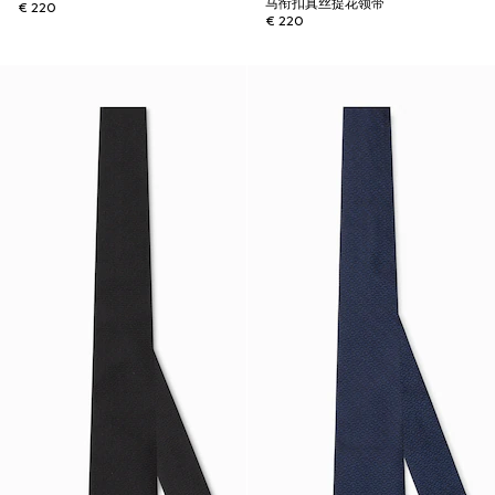
马衔扣真丝提花领带
€ 220
€ 220