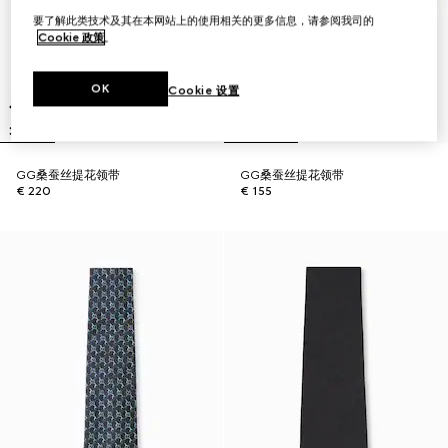
要了解此类技术及其在本网站上的使用相关的更多信息，请参阅我司的
Cookie 政策
。
OK
Cookie 设置
GG桑蚕丝提花领带
GG桑蚕丝提花领带
€ 220
€ 155