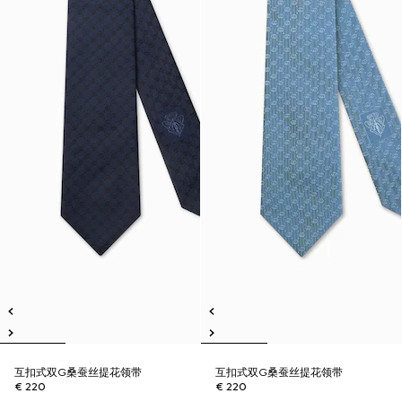
互扣式双G桑蚕丝提花领带
互扣式双G桑蚕丝提花领带
€ 220
€ 220