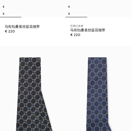
官网已售罄
马衔扣桑蚕丝提花领带
马衔扣桑蚕丝提花领带
€ 220
€ 220