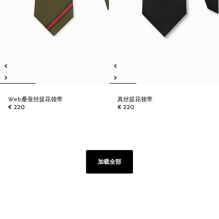
Web桑蚕丝提花领带
真丝提花领带
€ 220
€ 220
加载全部