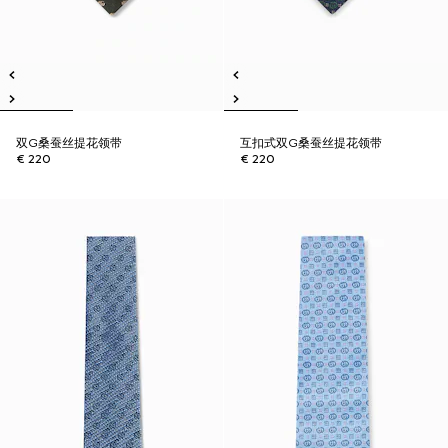
双G桑蚕丝提花领带
互扣式双G桑蚕丝提花领带
€ 220
€ 220