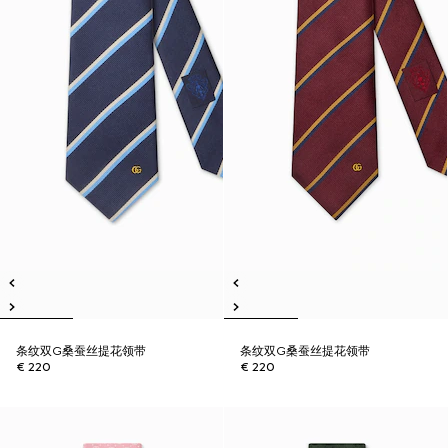
条纹双G桑蚕丝提花领带
条纹双G桑蚕丝提花领带
€ 220
€ 220