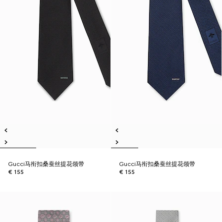
Gucci马衔扣桑蚕丝提花领带
Gucci马衔扣桑蚕丝提花领带
€ 155
€ 155