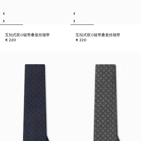
互扣式双G链带桑蚕丝领带
互扣式双G链带桑蚕丝领带
€ 220
€ 220