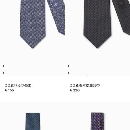
GG真丝提花领带
GG桑蚕丝提花领带
€ 155
€ 220