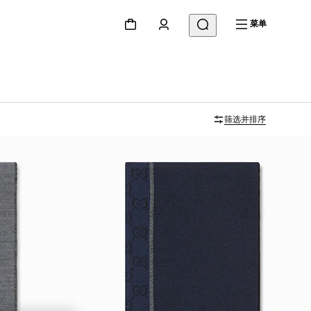
菜单
筛选并排序