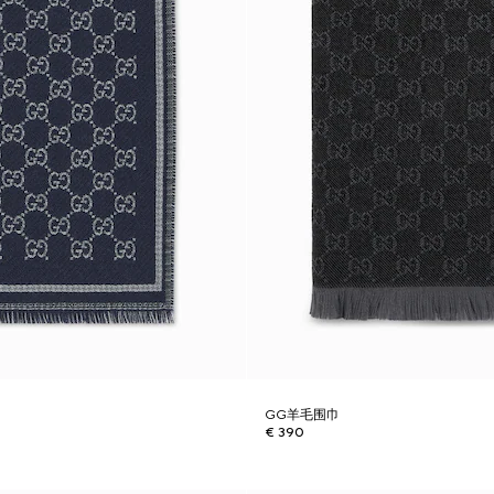
GG羊毛围巾
€ 390