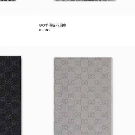
GG羊毛提花围巾
€ 390