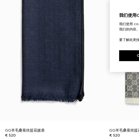
我们使用Co
我们使用 c
我们的内容
要了解此类
GG羊毛桑蚕丝提花披肩
GG羊毛桑蚕丝提
€ 520
€ 520