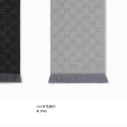
GG羊毛围巾
€ 390