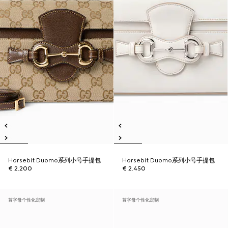
Horsebit Duomo系列小号手提包
Horsebit Duomo系列小号手提包
€ 2.200
€ 2.450
首字母个性化定制
首字母个性化定制