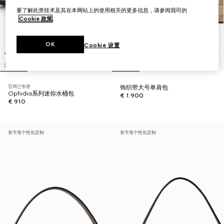
要了解此类技术及其在本网站上的使用相关的更多信息，请参阅我司的
Cookie 政策
。
OK
Cookie 设置
官网已售罄
饰织带大号单肩包
Ophidia系列迷你水桶包
€ 1.900
€ 910
首字母个性化定制
首字母个性化定制