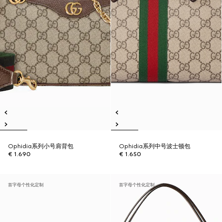
Ophidia系列小号肩背包
Ophidia系列中号波士顿包
€ 1.690
€ 1.650
首字母个性化定制
首字母个性化定制