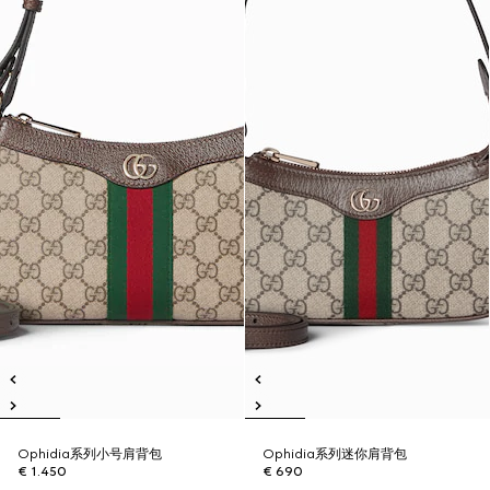
Ophidia系列小号肩背包
Ophidia系列迷你肩背包
€ 1.450
€ 690