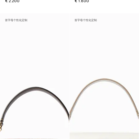
€ 2.200
€ 1.800
首字母个性化定制
首字母个性化定制