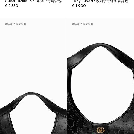
Gucci Jackie 1961系列中号肩背包
Lady Lunetta系列小号链条肩背包
€ 2.350
€ 1.900
首字母个性化定制
首字母个性化定制