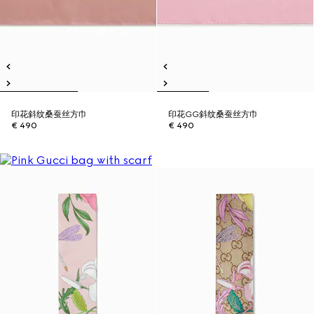
印花斜纹桑蚕丝方巾
印花GG斜纹桑蚕丝方巾
€ 490
€ 490