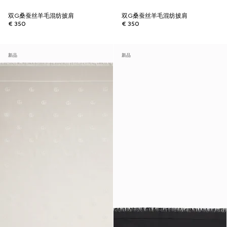
双G桑蚕丝羊毛混纺披肩
双G桑蚕丝羊毛混纺披肩
€ 350
€ 350
新品
新品