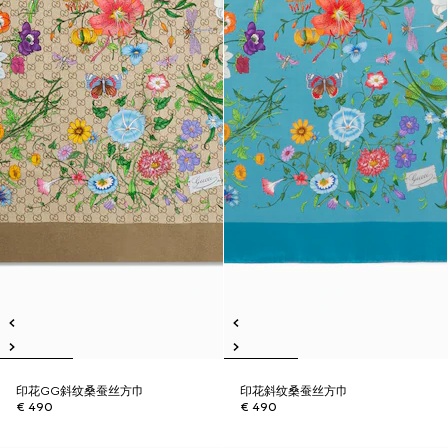
印花GG斜纹桑蚕丝方巾
印花斜纹桑蚕丝方巾
€ 490
€ 490