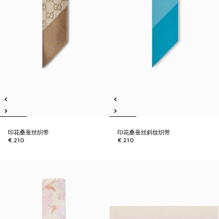
印花桑蚕丝织带
印花桑蚕丝斜纹织带
€ 210
€ 210