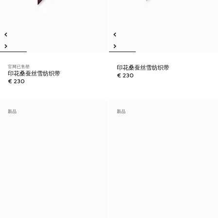
官网已售罄
印花桑蚕丝雪纺织带
印花桑蚕丝雪纺织带
€ 230
€ 230
新品
新品