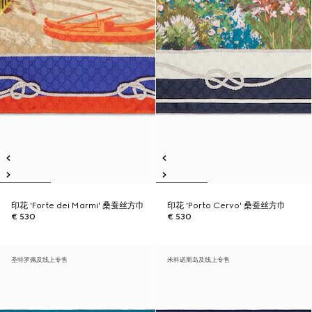
印花 'Forte dei Marmi' 桑蚕丝方巾
印花 'Porto Cervo' 桑蚕丝方巾
€ 530
€ 530
圣特罗佩及线上专售
米科诺斯岛及线上专售