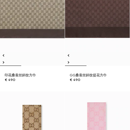
印花桑蚕丝斜纹方巾
GG桑蚕丝斜纹提花方巾
€ 490
€ 490