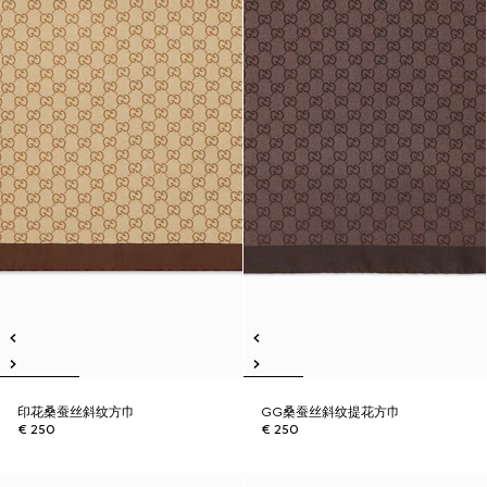
印花桑蚕丝斜纹方巾
GG桑蚕丝斜纹提花方巾
€ 250
€ 250