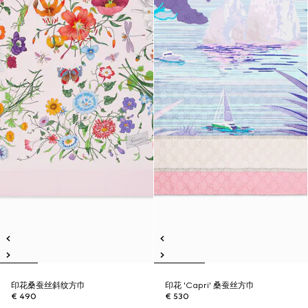
印花桑蚕丝斜纹方巾
印花 'Capri' 桑蚕丝方巾
€ 490
€ 530