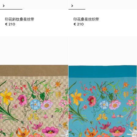
印花斜纹桑蚕丝带
印花桑蚕丝织带
€ 210
€ 210