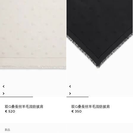
双G桑蚕丝羊毛混纺披肩
双G桑蚕丝羊毛混纺披肩
€ 520
€ 350
新品