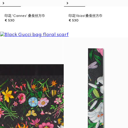
印花 'Cannes' 桑蚕丝方巾
印花'Ibiza'桑蚕丝方巾
€ 530
€ 530