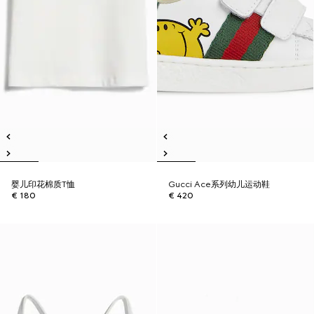
婴儿印花棉质T恤
Gucci Ace系列幼儿运动鞋
€ 180
€ 420