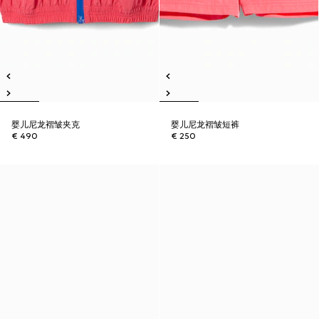
婴儿尼龙褶皱夹克
婴儿尼龙褶皱短裤
€ 490
€ 250