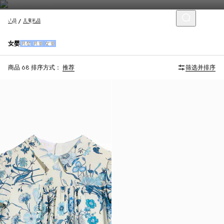
礼品
儿童礼品
女婴
男婴
男童
女童
商品 68
排序方式：
推荐
筛选并排序