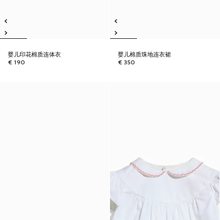
婴儿印花棉质连体衣
婴儿棉质珠地连衣裙
€ 190
€ 350