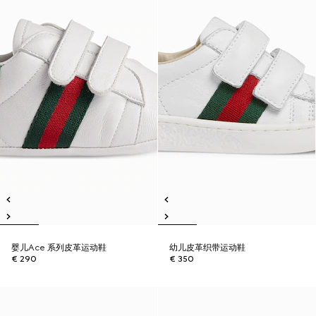
婴儿Ace 系列皮革运动鞋
幼儿皮革织带运动鞋
€ 290
€ 350