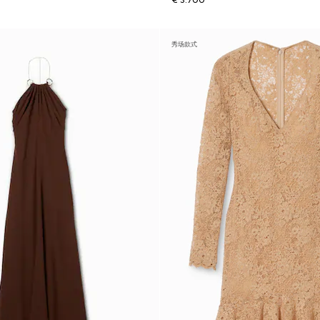
€ 3.700
秀场款式