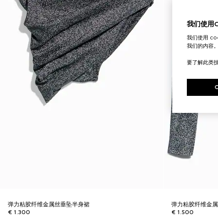
我们使用Co
我们使用 c
我们的内容
要了解此类
弹力粘胶纤维金属丝垂坠半身裙
弹力粘胶纤维金
€ 1.300
€ 1.500