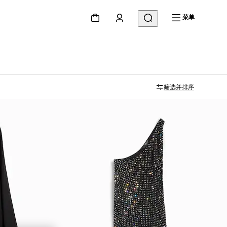
菜单
筛选并排序