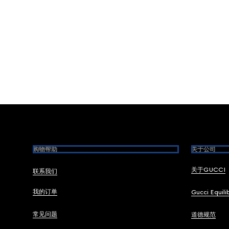
Footer
购物帮助
关于公司
关于GUCCI
联系我们
我的订单
Gucci Equili
常见问题
道德规范