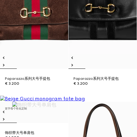
Paparazzo系列大号手提包
Paparazzo系列大号手提包
€ 3.200
€ 3.200
首字母个性化定制
饰织带大号单肩包