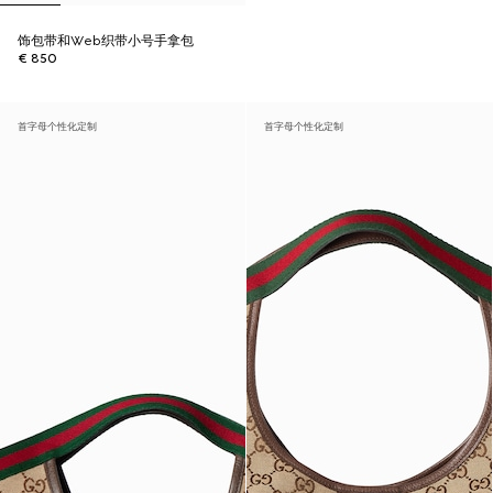
饰包带和Web织带小号手拿包
€ 850
首字母个性化定制
首字母个性化定制