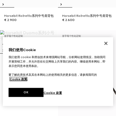
Horsebit Ristretto系列中号肩背包
Horsebit Ristretto系列中号肩背包
€ 2.900
€ 2.600
首字母个性化定制
首字母个性化定制
我们使用Cookie
我们使用 cookie 和类似技术来增强网站导航，分析网站使用情况，协助我司
开展营销工作，并允许您在社交网络上共享我们的内容。继续使用本网站，即
Horsebit Duomo系列小号手提包
表示您同意本使用条款。
€ 2.450
要了解此类技术及其在本网站上的使用相关的更多信息，请参阅我司的
Cookie 政策
。
OK
Cookie 设置