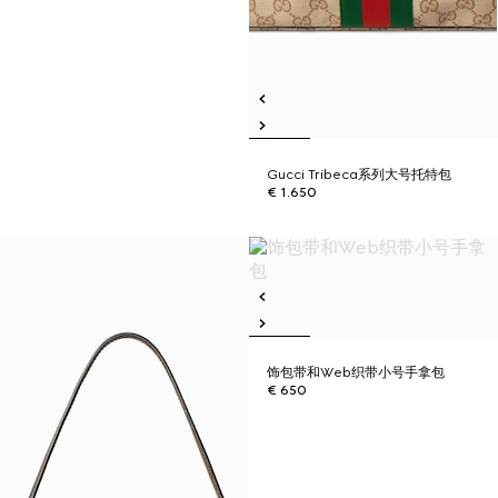
Gucci Tribeca系列大号托特包
€ 1.650
饰包带和Web织带小号手拿包
€ 650