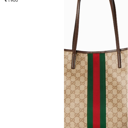
€ 1.900