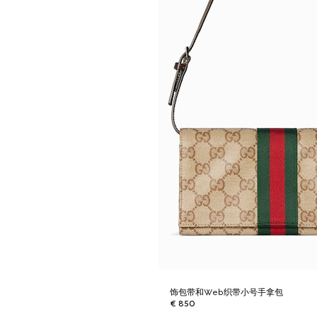
饰包带和Web织带小号手拿包
€ 850