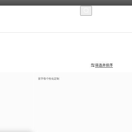
菜单
筛选并排序
首字母个性化定制