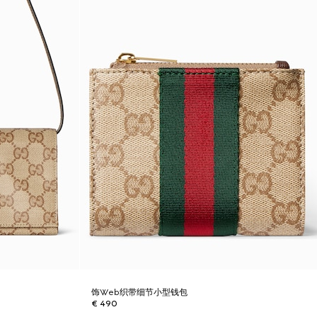
饰Web织带细节小型钱包
€ 490