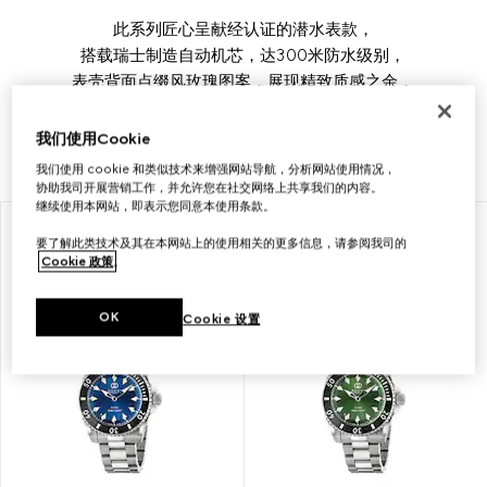
此系列匠心呈献经认证的潜水表款，
搭载瑞士制造自动机芯，达300米防水级别，
表壳背面点缀风玫瑰图案，展现精致质感之余，
致意广袤航海世界。Gucci Dive系列还涵盖石英表款，
搭配精钢表链、运动风橡胶表带和纯黑色表盘。
我们使用Cookie
我们使用 cookie 和类似技术来增强网站导航，分析网站使用情况，
协助我司开展营销工作，并允许您在社交网络上共享我们的内容。
继续使用本网站，即表示您同意本使用条款。
要了解此类技术及其在本网站上的使用相关的更多信息，请参阅我司的
Cookie 政策
。
OK
Cookie 设置