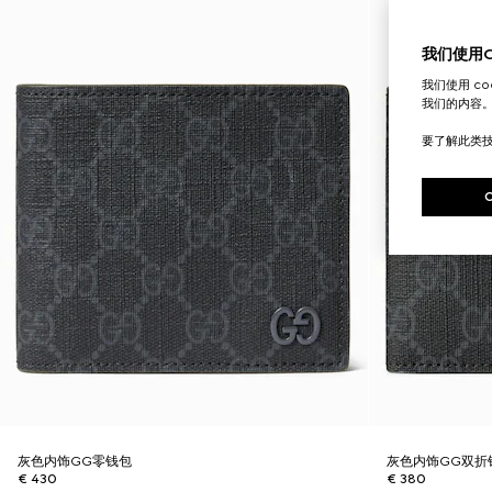
我们使用Co
我们使用 c
我们的内容
要了解此类
灰色内饰GG零钱包
灰色内饰GG双折
€ 430
€ 380