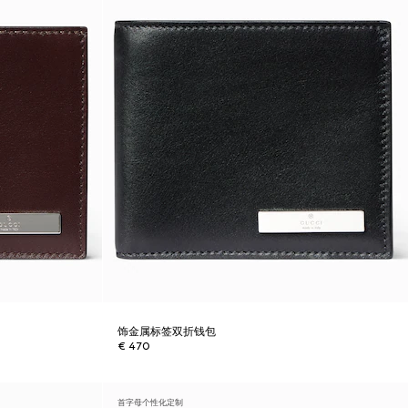
饰金属标签双折钱包
€ 470
首字母个性化定制