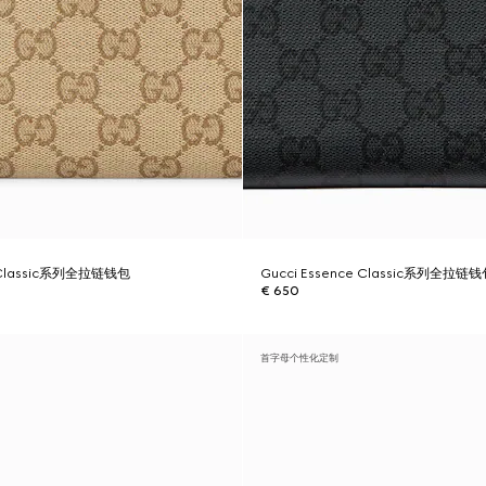
e Classic系列全拉链钱包
Gucci Essence Classic系列全拉链
€ 650
首字母个性化定制