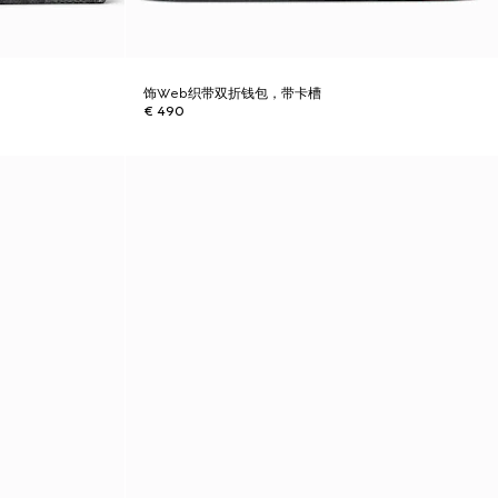
饰Web织带双折钱包，带卡槽
€ 490