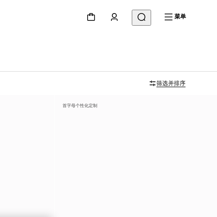
菜单
筛选并排序
首字母个性化定制