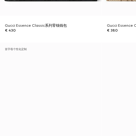
Gucci Essence Classic系列零钱钱包
Gucci Essence
€ 430
€ 380
首字母个性化定制