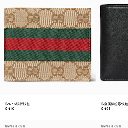
饰Web双折钱包
饰金属标签零钱
€ 410
€ 495
首字母个性化定制
首字母个性化定制